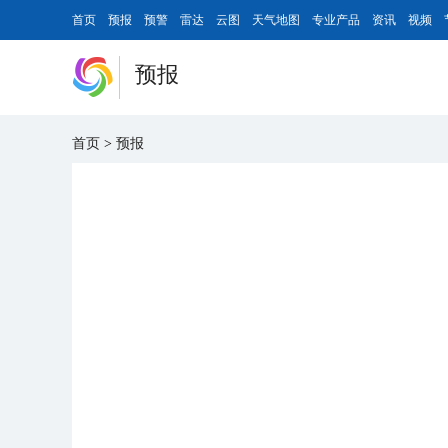
首页
预报
预警
雷达
云图
天气地图
专业产品
资讯
视频
预报
首页
>
预报