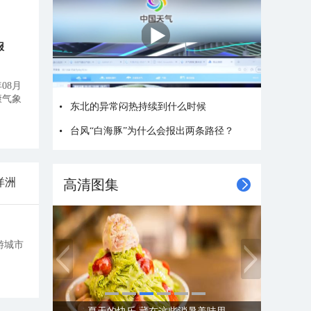
报
08月
康气象
东北的异常闷热持续到什么时候
台风“白海豚”为什么会报出两条路径？
洋洲
高清图集
游城市