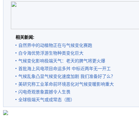
相关新闻:
自然界中的动植物正在与气候变化赛跑
白令海优势浮游生物种类变化巨大
气候变化影响极端天气：老天的脾气将更火爆
首批海上风电项目命运多舛 中标近两年无一开工
气候乱象凸显气候变化速度加剧 我们准备好了么？
美研究称工业革命前环境恶化对气候变暖影响重大
闪电奇观景象震撼令人生畏
全球极端天气或成常态（图）