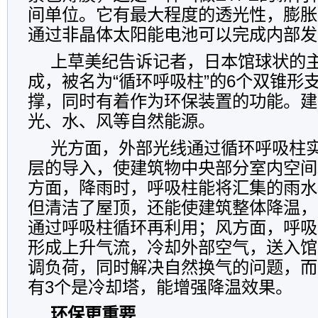
间单位。它有最大程度的透光性，膨胀
通过非晶体太阳能电池可以完成内部发
上草美纪告诉记者，日本馆球状的
成，被名为“循环呼吸柱”的6个双锥形
撑，同时有着作为环保装置的功能。建
光、水、风等自然能源。
光方面，外部光线通过循环呼吸柱
层的导入，使建筑物中央部分室内空间
方面，降雨时，呼吸柱能将汇集的雨水
但清洁了屋顶，还能使建筑整体降温，
通过呼吸柱循环再利用；风方面，呼吸
形成上升气流，冷却外部空气，送入馆
调负荷，同时解决自然换气的问题，而
有3个是冷却塔，能增强降温效果。
环保更重要