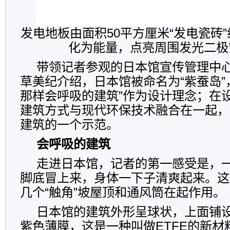
发电地板由面积50平方厘米“发电瓷砖
化为能量，点亮周围发光二极
带领记者参观的日本馆宣传管理中
草美纪介绍，日本馆被命名为“紫蚕岛”
那样会呼吸的建筑”作为设计理念；在
建筑方式与现代环保技术融合在一起，
建筑的一个示范。
会呼吸的建筑
走进日本馆，记者的第一感受是，
脚底冒上来，身体一下子清爽起来。这
几个“触角”坡屋顶和通风筒在起作用。
日本馆的建筑外形呈球状，上面铺
紫色薄膜，这是一种叫做ETFE的新材