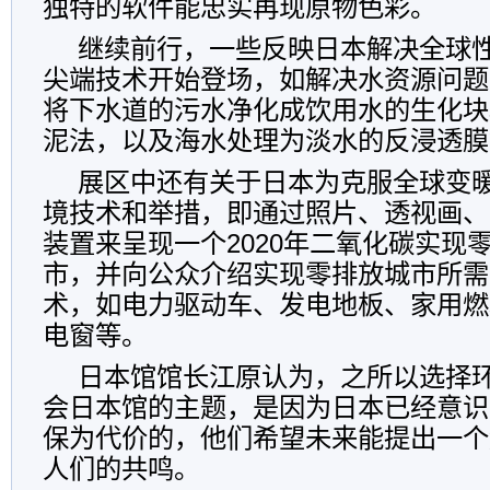
独特的软件能忠实再现原物色彩。
继续前行，一些反映日本解决全球
尖端技术开始登场，如解决水资源问题
将下水道的污水净化成饮用水的生化块
泥法，以及海水处理为淡水的反浸透膜
展区中还有关于日本为克服全球变
境技术和举措，即通过照片、透视画、
装置来呈现一个2020年二氧化碳实现
市，并向公众介绍实现零排放城市所需
术，如电力驱动车、发电地板、家用燃
电窗等。
日本馆馆长江原认为，之所以选择
会日本馆的主题，是因为日本已经意识
保为代价的，他们希望未来能提出一个
人们的共鸣。