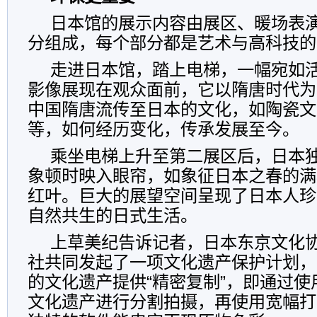
日本馆的展示内容由展区、暖场表
分组成，每个部分都是艺术与高科技的
走进日本馆，踏上电梯，一幅宛如
影像展现在观众面前，它以隋唐时代为
中国隋唐流传至日本的文化，如陶瓷文
等，如何经历变化，传承发展至今。
乘坐电梯上升至第二展区后，日本
象顿时映入眼帘，如象征日本之春的满
红叶。巨大的展望空间呈现了日本人珍
自然共生的日式生活。
上草美纪告诉记者，日本东京文化
社共同发起了一项文化遗产保护计划，
的文化遗产提供“精密复制”，即通过
文化遗产进行分割拍摄，再使用宽幅打