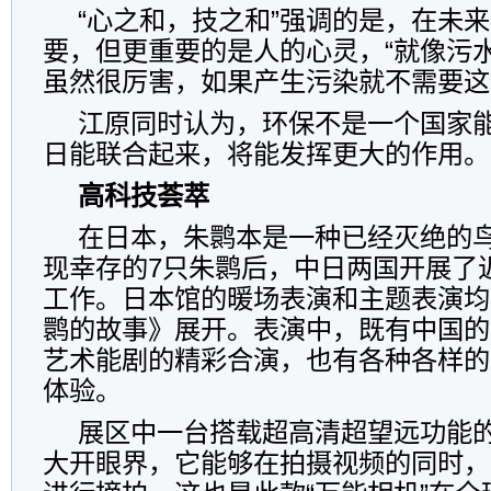
“心之和，技之和”强调的是，在未
要，但更重要的是人的心灵，“就像污
虽然很厉害，如果产生污染就不需要这
江原同时认为，环保不是一个国家
日能联合起来，将能发挥更大的作用。
高科技荟萃
在日本，朱鹮本是一种已经灭绝的
现幸存的7只朱鹮后，中日两国开展了
工作。日本馆的暖场表演和主题表演均
鹮的故事》展开。表演中，既有中国的
艺术能剧的精彩合演，也有各种各样的
体验。
展区中一台搭载超高清超望远功能的
大开眼界，它能够在拍摄视频的同时，