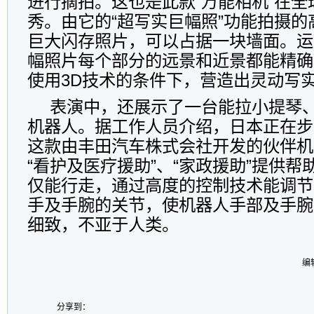
进行摘拍。这也是此款“万能相机”在全
秀。由它的“超写实巨幅照”功能拍摄的
巨大闪存照片，可以占据一块墙面。运
幅照片每个部分的远景和近景都能精确
使用3D技术的条件下，营造出灵动写
表演中，还展示了一台能拉小提琴
机器人。据工作人员介绍，日本正在步
这款由丰田汽车株式会社开发的伙伴机
“看护及医疗援助”、“家政援助”提供
仅能行走，通过高度的控制技术能调节
手及手腕的关节，使机器人手部及手腕
细致，不亚于人类。
编
分享到：