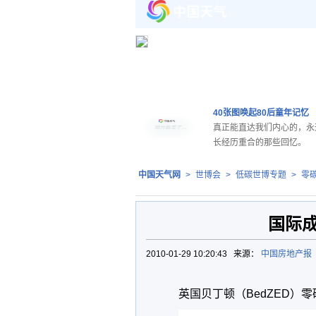
40张图唤起80后童年记忆
真正能直达我们内心的，永
长经历重合的那些回忆。
中国天气网
>
世博会
>
低碳世博专题
>
零
国际
2010-01-29 10:20:43 来源：
中国房地产报
英国贝丁顿（BedZED）