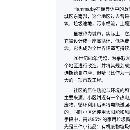
Hammarby在瑞典语中
城区东南部，这个地区过去曾是
筑，垃圾遍地，污水横流，土壤
虽被称为城市，实际上，它
它被设计成一座高循环、低耗费
念，它也成为全世界建造可持续
20世纪90年代起，为争取
个地区进行改造，并将其规划成
选斯德哥尔摩，但哈马比作为一
大的一项市政工程。
社区的居住功能与环境的和
主要来源。小区附近有一个热电
废物，循环利用后再将电能送回
的，同时小区还使用太阳能和风
手段中，高达95% 的家用垃
先是三件小礼品：有机废物垃圾