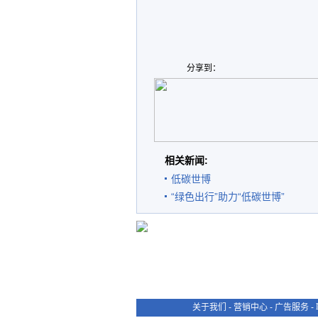
分享到：
相关新闻:
低碳世博
“绿色出行”助力“低碳世博”
关于我们
-
营销中心
-
广告服务
-