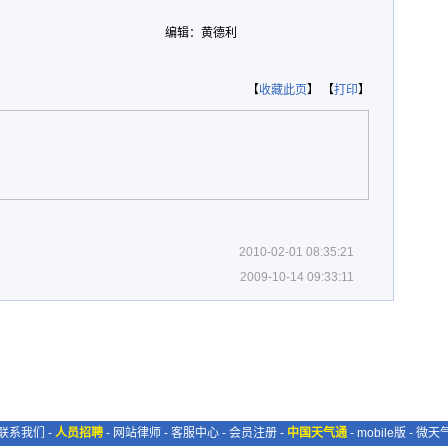
编辑：黄德利
【
收藏此页
】 【
打印
】
2010-02-01 08:35:21
2009-10-14 09:33:11
联系我们
-
人员招聘
-
网站律师
-
客服中心
-
会员注册
-
中国天气通
-
mobile版
-
微天