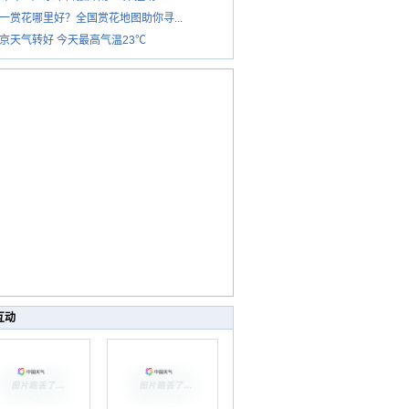
一赏花哪里好？全国赏花地图助你寻...
京天气转好 今天最高气温23℃
互动