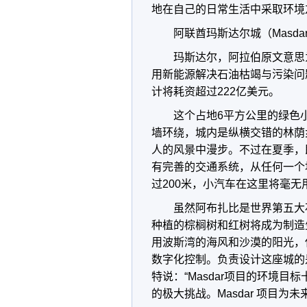
地在自己的日常生活中采取环境
阿联酋玛斯达尔城（Masdar 
玛斯达尔，阿拉伯原文意思
用新能源解决石油枯竭与污染问
计将耗资超过222亿美元。
这个占地6平方公里的绿色
墙环绕，城内是纵横交错的林荫
人的风景中漫步。不过在夏季，
有完善的交通系统，从任何一个
过200米，小汽车在这里将毫无
虽然阿布扎比是世界第五大石
种植的棕榈树和红树将成为制造
用波斯湾的海风和沙漠的阳光，
数字化控制。负责设计这座城的
特说：“Masdar项目的环境
的极大挑战。Masdar 项目为