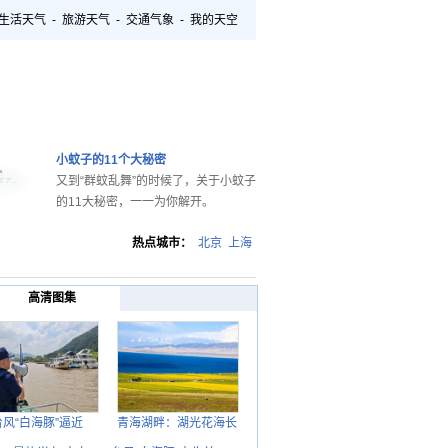
生活天气
-
旅游天气
-
交通气象
-
我的天空
小蚊子的11个大秘密
又到“群蚊乱舞”的时候了，关于小蚊子
的11大秘密，一一为你解开。
热点城市：
北京
上海
高清图集
台风“白海豚”逼近
青海湖畔：湖光花海长