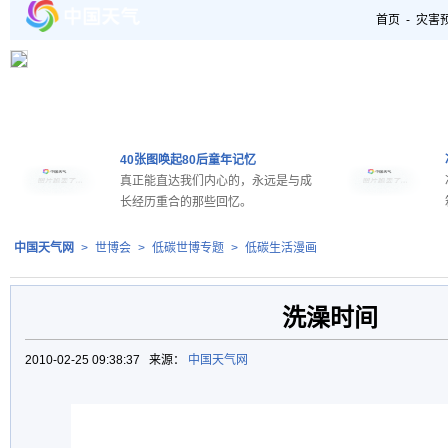
首页
-
灾害
40张图唤起80后童年记忆
真正能直达我们内心的，永远是与成
长经历重合的那些回忆。
中国天气网
>
世博会
>
低碳世博专题
>
低碳生活漫画
洗澡时间
2010-02-25 09:38:37 来源：
中国天气网