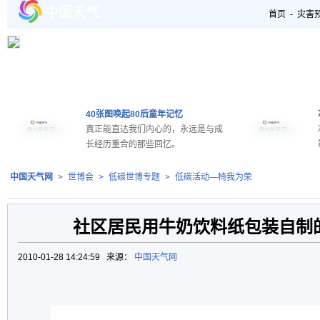
首页
-
灾害
40张图唤起80后童年记忆
真正能直达我们内心的，永远是与成
长经历重合的那些回忆。
中国天气网
>
世博会
>
低碳世博专题
>
低碳活动—椅我为荣
社区居民用牛奶饮料纸包装自制
2010-01-28 14:24:59 来源：
中国天气网