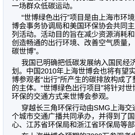
一场群众低碳运动。
“世博绿色出行”项目是由上海市环
博会事务协调局和美国环保协会共同主
列活动。活动目的旨在减少资源消耗和
创造畅通的出行环境、改善空气质量，
碳世博”。
我国已明确把低碳发展纳入国民经
划。中国2010年上海世博会也将有望实
博参观者“出行”所产生的碳排放构成
的主体。“世博绿色出行项目”将针对
环保的交通方式来世博会参观。
穿越长三角环保行动由SMG上海交
个城市交通广播共同承办，并得到了国
心、江苏省环保局和浙江省环保局等部