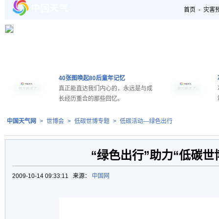
首页
-
灾害
40张图唤起80后童年记忆
真正能直达我们内心的，永远是与成
长经历重合的那些回忆。
中国天气网
>
世博会
>
低碳世博专题
>
低碳活动—绿色出行
“绿色出行”助力“低碳世
2009-10-14 09:33:11 来源：
中国网