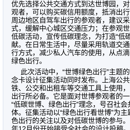
优先选择公共交通方式到达世博园，对
观者，可以购买碳信用额度，抵消出行
周边地区自驾车出行的参观者，建议采
式，缓解中心城区交通压力；在参观世
低碳活动，宣传低碳理念，为打造“低
献。在日常生活中，尽量采用轨道交通
行方式，减少私人汽车的使用，从点滴
绿色出行。
此次活动中，“世博绿色出行”主题
念卡设计征集活动同时发布。上海公共
铁、公交和出租车等交通工具上使用，
出行所必备。它是面对世博参观者的一
“低碳世博、绿色出行”理念，号召社
体。征集活动以“绿色出行看世博”为
色出行的关注以及对低碳世博的参与。征
年12月份开始接受全社会的设计投稿