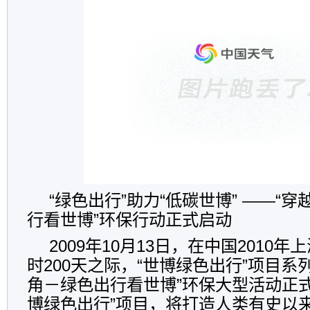
“绿色出行”助力“低碳世博” ――“
行看世博”环保行动正式启动
2009年10月13日，在中国2010
时200天之际，“世博绿色出行”项目系
角－绿色出行看世博”环保大型活动正
博绿色出行”项目，将打造人类有史以