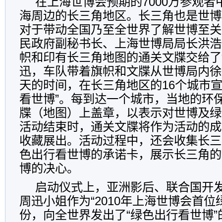
在上海世博会预期的7000万参观
海周边的长三角地区。长三角也是世博
对于带动全国乃至全世界了解世博至关
民政府副秘书长、上海世博局局长洪浩
帜和印有长三角地图的通关文牒交给了
迅，车队带着旗帜和文牒从世博局内徐
天的时间，在长三角地区的16个城市宣
看世博”。每到达一个城市，当地的环
牒（地图）上盖章，以表示对世博及绿
活动结束时，通关文牒将作为活动的成
收藏展出。活动过程中，还会收集长三
色出行看世博的承诺卡，展示长三角的
博的决心。
启动仪式上，亚洲影后、联合国开
周迅小姐作为“2010年上海世博会首位
份，向全世界发出了“绿色出行看世博