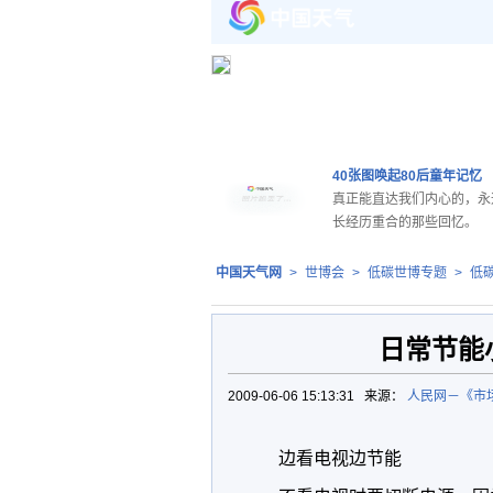
40张图唤起80后童年记忆
真正能直达我们内心的，永
长经历重合的那些回忆。
中国天气网
>
世博会
>
低碳世博专题
>
低
日常节能
2009-06-06 15:13:31 来源：
人民网－《市
边看电视边节能