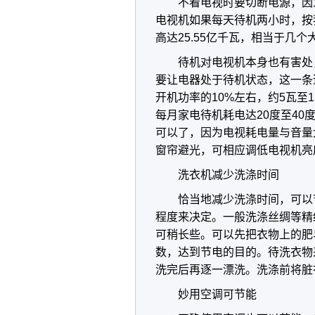
不看电视时要切断电源，因为
电视机如果每天待机两小时，按
高达25.55亿千瓦，相当于几
待机对电视机本身也有害处
要让电器处于待机状态，这一条
开机功率的10%左右，约5瓦至
每月家电待机耗电达20度至4
可以了，因为电视耗电量与音量
窗帘避光，可相应调低电视机亮
洗衣机减少洗涤时间
恰当地减少洗涤时间，可以
程度来决定。一般洗涤丝绸等精
可稍长些。可以先把衣物上的肥
数，达到节电的目的。待洗衣物
洗完后再逐一漂洗。洗涤前将脏
妙用空调可节能