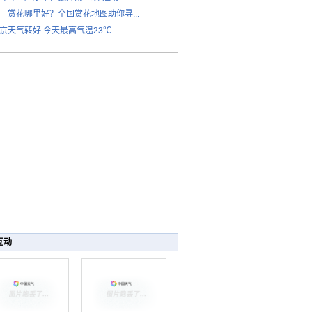
一赏花哪里好？全国赏花地图助你寻...
京天气转好 今天最高气温23℃
互动