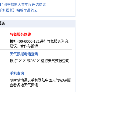
014四季摄影大赛年度评选结果
手机摄影】拍拍早晨的云
服务
气象服务热线
拨打400-6000-121进行气象服务咨询、
建议、合作与投诉
天气预报电话查询
拨打12121或96121进行天气预报查询
手机查询
随时随地通过手机登陆中国天气WAP版
查看各地天气资讯