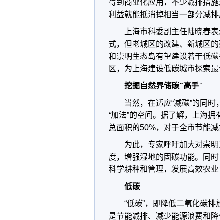
得到商业化应用，不少减排措施
利益就能抵消掉相当一部分减排
上海市科委副主任陆晓春表
式，但老城区的改建、新城区的
和崇明生态岛有望建设若干低碳
区，为上海建设低碳城市探索最
挖掘自然界储碳“高手”
当然，在适应“减碳”的同时
“加法”的空间。据了解，上海拥
总面积的50%，对于全市节能
为此，专家呼吁加大对崇明
度，增强湿地的固碳功能。同时
科学耕种和管理，发展高效农业
低碳
“低碳”，即降低二氧化碳排
是节能减排、减少能源浪费和降