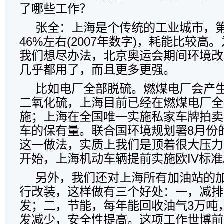
了哪些工作？
张全：上海是个传统的工业城市，
46%左右(2007年数字)，耗能比较
我们想尽办法，北京奥运会期间环境改
几乎都用了，而且更多更强。
比如电厂全部脱硫。燃煤电厂会产
二氧化硫，上海目前已经在燃煤电厂全
施；上海在全国唯一实施私家车牌拍卖
车的保有量。联合国环境规划署8月份
这一做法，实质上我们是顶着很大压力
开始，上海机动车辆提前实施欧IV标准
另外，我们还对上海所有加油站的
行改装，这样做有三个好处：一，减排
发；二，节能，每年能回收油气3万吨
发减少，安全性提高。这项工作世博前