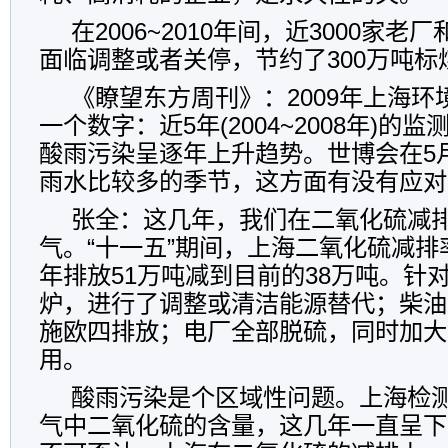
在2006~2010年间，近3000家
面临调整或者关停，节约了300万吨标
《瞭望东方周刊》：2009年上海
一个数字：近5年(2004~2008年)的
酸雨污染呈逐年上升趋势。世博会在5月
雨水比较多的季节，这方面有没有应对
张全：这几年，我们在二氧化硫减
气。“十一五”期间，上海二氧化硫减
年排放51万吨减到目前的38万吨。针
炉，进行了调整或清洁能源替代；柴油
施欧四排放；电厂全部脱硫，同时加大
用。
酸雨污染是个区域性问题。上海检
气中二氧化硫的含量，这几年一直呈下