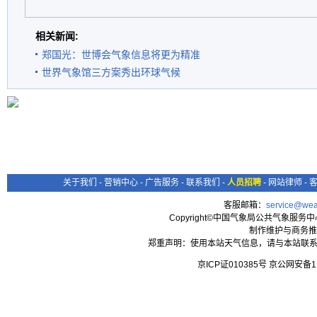
相关新闻:
郑国光：世博会气象信息将更为精准
世界气象馆三方案秀出环球气候
关于我们
-
营销中心
-
广告服务
-
联系我们
-
人员招聘
-
网站律师
-
客服邮箱：
service@wea
Copyright©中国气象局公共气象服务中心 All
制作维护与商务推
郑重声明：使用本站天气信息，请与本站联系
京ICP证010385号 京公网安备1