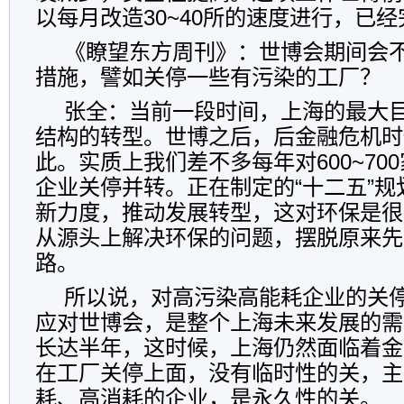
以每月改造30~40所的速度进行，已经完
《瞭望东方周刊》：世博会期间会
措施，譬如关停一些有污染的工厂？
张全：当前一段时间，上海的最大
结构的转型。世博之后，后金融危机时
此。实质上我们差不多每年对600~70
企业关停并转。正在制定的“十二五”
新力度，推动发展转型，这对环保是很
从源头上解决环保的问题，摆脱原来先
路。
所以说，对高污染高能耗企业的关
应对世博会，是整个上海未来发展的需
长达半年，这时候，上海仍然面临着金
在工厂关停上面，没有临时性的关，主
耗、高消耗的企业，是永久性的关。