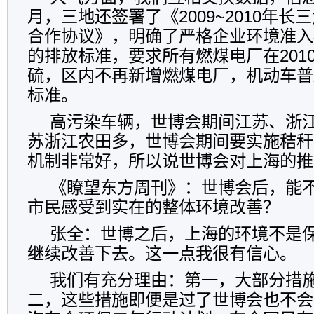
月，三地还签署了《2009~2010年
合作协议》，明确了严格企业环境准入
的排放标准，要求所有燃煤电厂在201
硫，区内不再新增燃煤电厂，机动车普遍
标准。
高污染车辆，世博会期间江苏、浙
苏浙江农田多，世博会期间要实施秸秆
机制非常好，所以说世博会对上海的推
《瞭望东方周刊》：世博会后，能不
市民感受到实在的整体环境改善？
张全：世博之后，上海的环境不是
继续改善下去。这一点我很有信心。
我们有充分理由：第一，大部分措
二，这些措施即便是过了世博会也不会