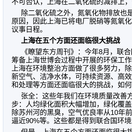
不可否认，上海在二氧化硫的减排上，
除二氧化硫之外，氮氧化物排放也
原因，因此上海已将电厂脱硝等氮氧化
议事日程。
上海在五个方面还面临很大挑战
《瞭望东方周刊》：今年8月，联合
筹备上海世博会过程中开展的环保工作
上海在环境整治方面做了很多努力，除
新空气、洁净水体，可持续资源、高效
和处理等方面还面临很大的挑战，如何
张全：这些年我们在环境质量改善
步：人均绿化面积大幅增加，绿化覆盖
除苏州河的黑臭，空气优良率从10年前的
逼近90%等。这些都是得到联合国环
但是，上海在五个方面还面临很大