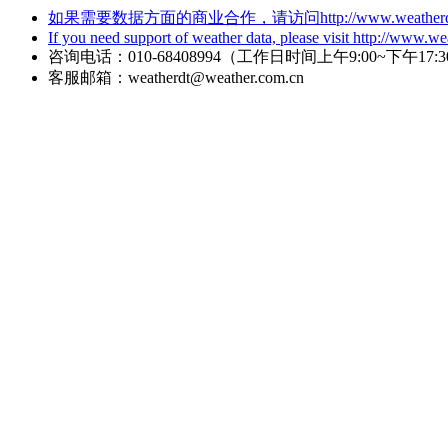
如果需要数据方面的商业合作，请访问http://www.weatherdt
If you need support of weather data, please visit http://www.w
咨询电话：010-68408994（工作日时间上午9:00~下午17:3
客服邮箱：weatherdt@weather.com.cn