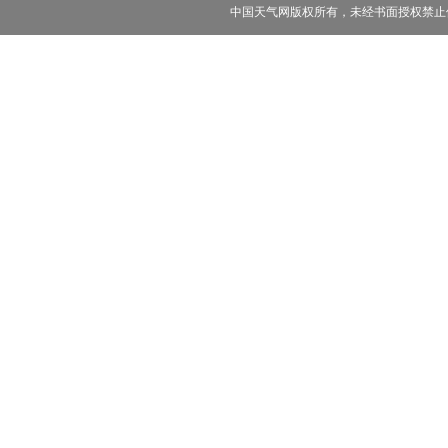
中国天气网版权所有，未经书面授权禁止使用 