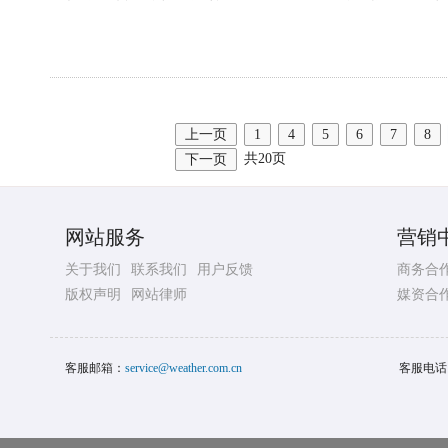
上一页
1
4
5
6
7
8
共20页
下一页
网站服务
营销
关于我们
联系我们
用户反馈
商务合
版权声明
网站律师
媒资合
客服邮箱：
service@weather.com.cn
客服电话