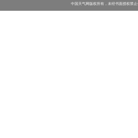
中国天气网版权所有，未经书面授权禁止使用 