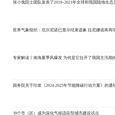
世界气象组织：厄尔尼诺已显示结束迹象 拉尼娜或将再
专家解读丨南海夏季风爆发 为何是它拉开了我国主汛期
国务院关于印发《2024-2025年节能降碳行动方案》的通
39个市（区）成为深化气候适应型城市建设试点