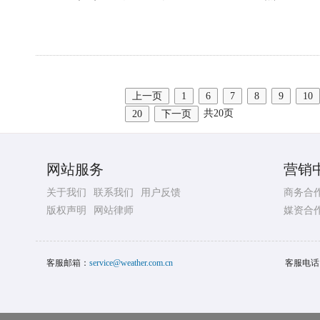
上一页
1
6
7
8
9
10
共20页
20
下一页
网站服务
营销
关于我们
联系我们
用户反馈
商务合
版权声明
网站律师
媒资合
客服邮箱：
service@weather.com.cn
客服电话