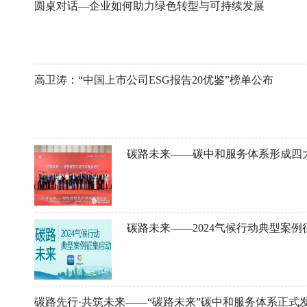
圆桌对话—企业如何助力绿色转型与可持续发展
高卫涛：“中国上市公司ESG报告20优鉴”榜单公布
碳路未来——碳中和服务体系形成四
碳路未来——2024气候行动典型案例
碳路先行·共筑未来——“碳路未来”碳中和服务体系正式