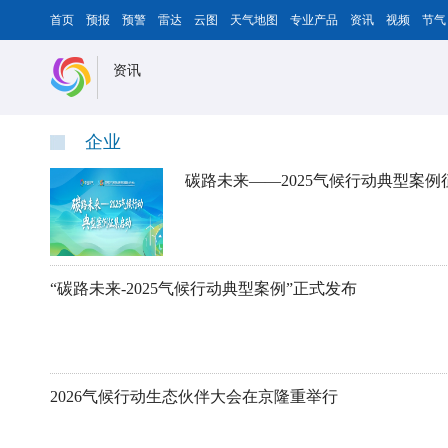
首页
预报
预警
雷达
云图
天气地图
专业产品
资讯
视频
节气
资讯
企业
碳路未来——2025气候行动典型案例
“碳路未来-2025气候行动典型案例”正式发布
2026气候行动生态伙伴大会在京隆重举行