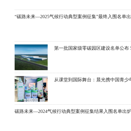
“碳路未来—2025气候行动典型案例征集”最终入围名单
碳路未来—2024气候行动典型案例征集结果入围名单出