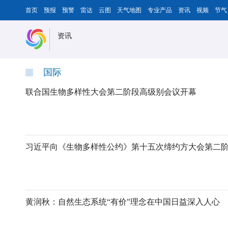
首页
预报
预警
雷达
云图
天气地图
专业产品
资讯
视频
节气
资讯
国际
联合国生物多样性大会第二阶段高级别会议开幕
黄润秋：自然生态系统“有价”理念在中国日益深入人心