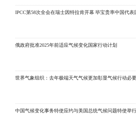
俄政府批准2025年前适应气候变化国家行动计划
世界气象组织：去年极端天气气候更加彰显气候行动必
中国气候变化事务特使应约与美国总统气候问题特使举