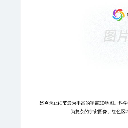
迄今为止细节最为丰富的宇宙3D地图。科
为复杂的宇宙图像。红色区