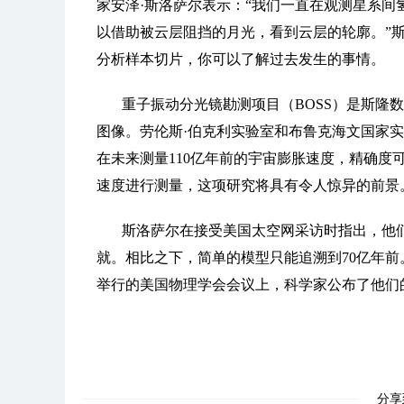
家安泽·斯洛萨尔表示：“我们一直在观测星系
以借助被云层阻挡的月光，看到云层的轮廓。”
分析样本切片，你可以了解过去发生的事情。
重子振动分光镜勘测项目（BOSS）是斯隆
图像。劳伦斯·伯克利实验室和布鲁克海文国家
在未来测量110亿年前的宇宙膨胀速度，精确
速度进行测量，这项研究将具有令人惊异的前景
斯洛萨尔在接受美国太空网采访时指出，他们
就。相比之下，简单的模型只能追溯到70亿年前
举行的美国物理学会会议上，科学家公布了他们的研
分享