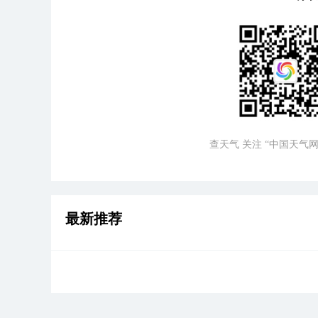
查天气 关注 “中国天气网
最新推荐