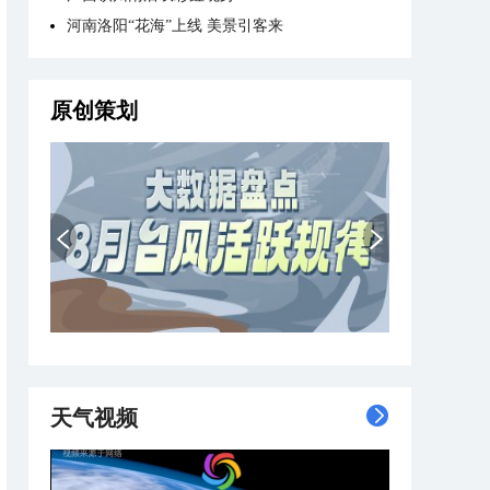
河南洛阳“花海”上线 美景引客来
原创策划
天气视频