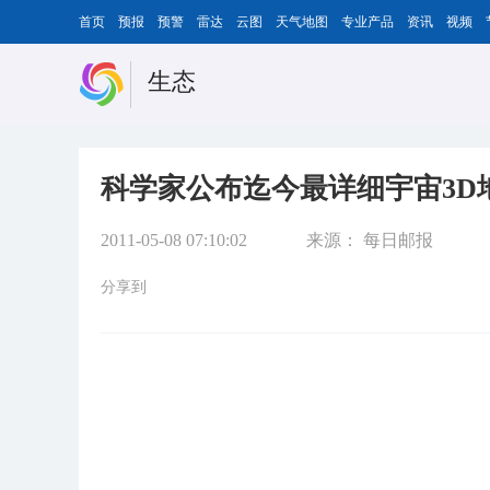
首页
预报
预警
雷达
云图
天气地图
专业产品
资讯
视频
生态
科学家公布迄今最详细宇宙3D
2011-05-08 07:10:02
来源：
每日邮报
分享到