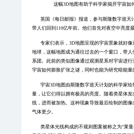
这幅3D地图有助于科学家揭开宇宙如
英国《每日邮报》报道，参与斯隆数字巡天
带人们回到110亿年前。他们首先对夜空中亮度
专家们表示，3D地图呈现的宇宙景象就好像
地球，这幅地图成为通往过去的一个窗口，带人
系团。此前的类似图像通过观测星系对宇宙进行
宇宙如何膨胀扩张之谜，同时也能为研究暗能量
宇宙3D地图由斯隆数字巡天计划的科学家绘
量，让它们得以拥有极高的亮度。随着类星体发
线，进而被加热。这种现象导致最后绘制的图像
气体更少。
类星体光线构成的不规则图案被称之为“莱曼