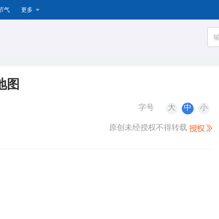
节气
更多
地图
字号
大
中
小
原创未经授权不得转载