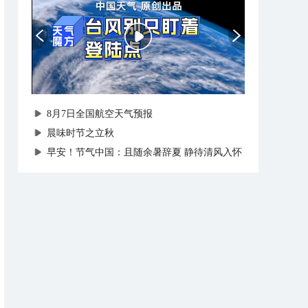
8月7日全国航空天气预报
晨味时节之立秋
早安！节气中国：且随余暑辞夏 静待清风入怀