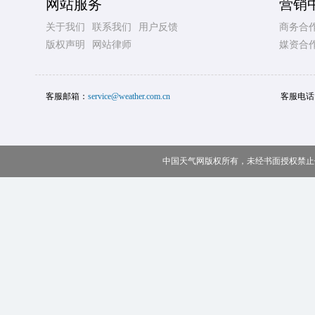
网站服务
营销
关于我们
联系我们
用户反馈
商务合
版权声明
网站律师
媒资合
客服邮箱：
service@weather.com.cn
客服电话
中国天气网版权所有，未经书面授权禁止使用 