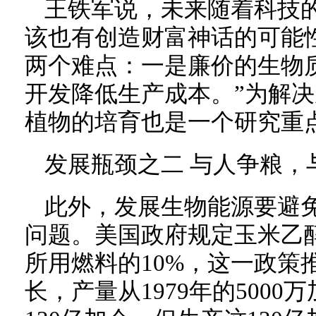
王铁军说，未来随着科技
该也有创造财富神话的可能
两个难点：一是廉价的生物
开发降低生产成本。”为解
植物的培育也是一个研究重
发展瓶颈之二 与人争粮，
此外，发展生物能源要避
问题。美国政府规定玉米乙
所用燃料的10%，这一政策
长，产量从1979年的5000