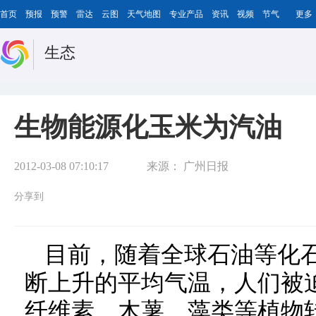
首页
预报
预警
雷达
云图
天气地图
专业产品
资讯
视频
节气
更多
生态
生物能源化玉米为汽油
2012-03-08 07:10:17
来源：
广州日报
分享到
目前，随着全球石油等化
断上升的平均气温，人们被
纤维素、木薯、藻类等植物