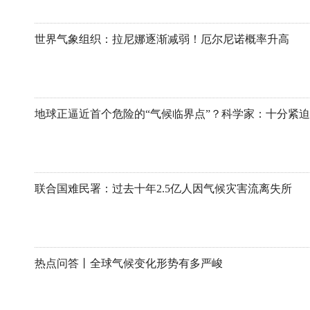
世界气象组织：拉尼娜逐渐减弱！厄尔尼诺概率升高
地球正逼近首个危险的“气候临界点”？科学家：十分紧迫
联合国难民署：过去十年2.5亿人因气候灾害流离失所
热点问答丨全球气候变化形势有多严峻