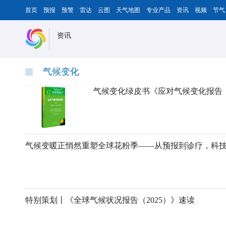
首页
预报
预警
雷达
云图
天气地图
专业产品
资讯
视频
节气
资讯
气候变化
气候变化绿皮书《应对气候变化报告（
特别策划丨《全球气候状况报告（2025）》速读