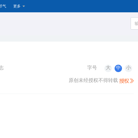
节气
更多
志
字号
大
中
小
原创未经授权不得转载