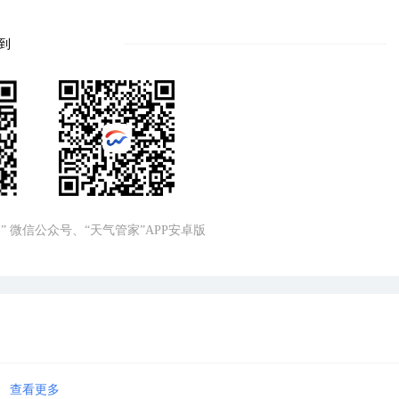
到
” 微信公众号、“天气管家”APP安卓版
查看更多