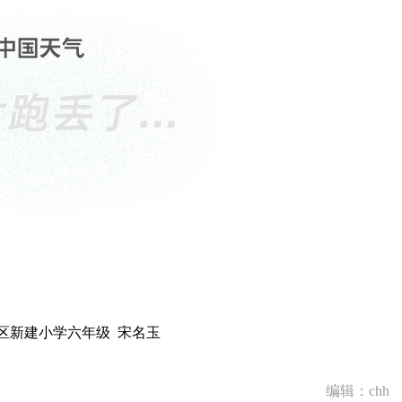
区新建小学六年级 宋名玉
编辑：chh