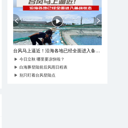
台风马上逼近！沿海各地已经全面进入备战状态
今日立秋 哪里要凉快啦？
白海豚登陆前后风雨日程表
别只盯着台风登陆点