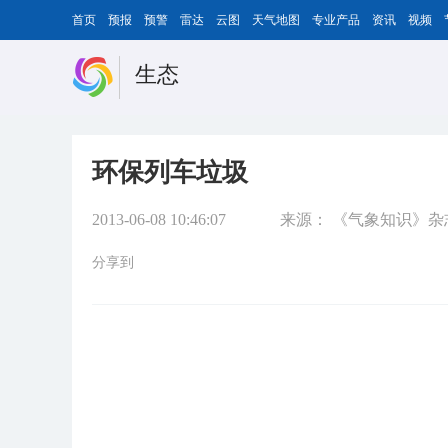
首页
预报
预警
雷达
云图
天气地图
专业产品
资讯
视频
生态
环保列车垃圾
2013-06-08 10:46:07
来源：
《气象知识》杂
分享到