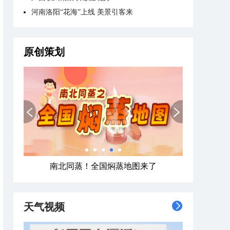
河南洛阳“花海”上线 美景引客来
原创策划
南北同蒸！全国焖蒸地图来了
天气视频