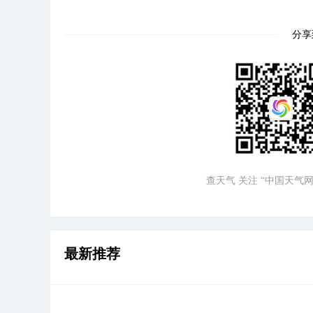
分享
查天气 关注 “中国天气网
最新推荐