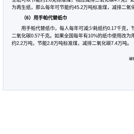
为再生纸，那么每年可节能约45.2万吨标准煤，减排二氧化碳
（6）用手帕代替纸巾
用手帕代替纸巾，每人每年可减少耗纸约0.17千克，节
二氧化碳0.57千克。如果全国每年有10%的纸巾使用改
约2.2万吨，节能2.8万吨标准煤，减排二氧化碳7.4万吨。
编