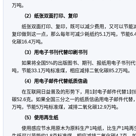
万吨。
（2）纸张双面打印、复印
纸张双面打印、复印，既可以减少费用，又可以节能减
复印做到这一点，那么每年可减少耗纸约5.1万吨，节能6
化碳16.4万吨。
（3）用电子书刊代替印刷书刊
如果将全国5%的出版图书、期刊、报纸用电子书刊代
吨，节能33.1万吨标准煤，相应减排二氧化碳85.2万吨。
（4）用电子邮件代替纸质信函
在互联网日益普及的形势下，用1封电子邮件代替1封
碳52.6克。如果全国三分之一的纸质信函用电子邮件代替，
万吨，节能5万吨标准煤，减排二氧化碳12.9万吨。
（5）使用再生纸
使用感应节水用原木为原料生产1吨纸，比生产1吨再生
生纸可以节能约1.8克标准煤，相应减排二氧化碳4.7克。