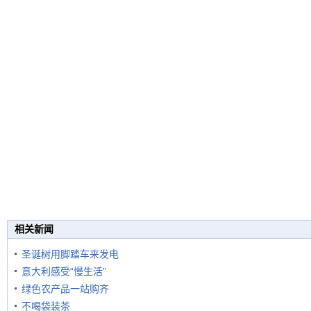
相关新闻
圣诞树用脚踏车来发电
意大利感受“慢生活”
绿色农产品一站购齐
不喝袋装茶