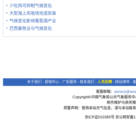
少吃肉可抑制气候变化
大型海上风电场完成安装
气候变化影响葡萄酒产业
巴西畜牧业与气候变化
关于我们
-
营销中心
-
广告服务
-
联系我们
-
人员招聘
-
网站律师
-
客服邮箱：
service@wea
Copyright©中国气象局公共气象服务中心 All
制作维护与商务推
郑重声明：使用本站天气信息，请与本站联系
京ICP证010385号 京公网安备1