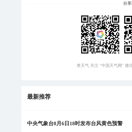
分享
查天气 关注 “中国天气网” 
最新推荐
中央气象台8月6日18时发布台风黄色预警