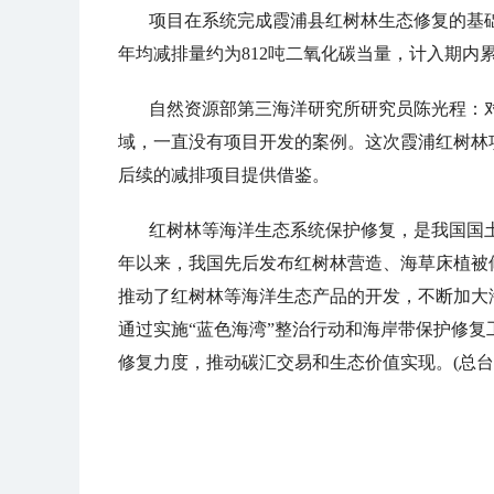
项目在系统完成霞浦县红树林生态修复的基
年均减排量约为812吨二氧化碳当量，计入期内累
自然资源部第三海洋研究所研究员陈光程：
域，一直没有项目开发的案例。这次霞浦红树林
后续的减排项目提供借鉴。
红树林等海洋生态系统保护修复，是我国国土
年以来，我国先后发布红树林营造、海草床植被
推动了红树林等海洋生态产品的开发，不断加大
通过实施“蓝色海湾”整治行动和海岸带保护修
修复力度，推动碳汇交易和生态价值实现。(总台记