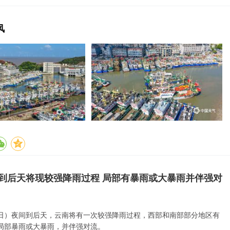
风
到后天将现较强降雨过程 局部有暴雨或大暴雨并伴强对
6日）夜间到后天，云南将有一次较强降雨过程，西部和南部部分地区有
局部暴雨或大暴雨，并伴强对流。