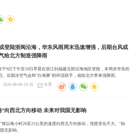
”或登陆浙闽沿海，华东风雨周末迅速增强，后期台风或
气给北方制造强降雨
或将于9日下午至10日早晨在浙江到福建北部沿海地区登陆，本周末华东的
启。后期冷空气会和“白海豚”的环流联手，或给北方带来强降雨。
2026-08-06 18:26
分享
鸿”向西北方向移动 未来对我国无影响
”将以每小时20至25公里的速度向西北方向移动，强度变化不大。“灿
我国无影响。