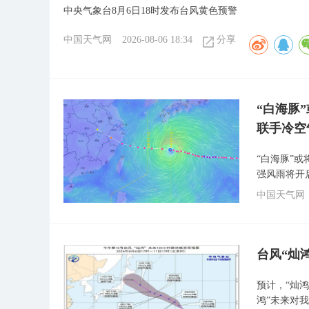
中央气象台8月6日18时发布台风黄色预警
中国天气网
2026-08-06 18:34
分享
“白海豚
联手冷空
“白海豚”
强风雨将开
中国天气网
台风“灿
预计，“灿鸿
鸿”未来对