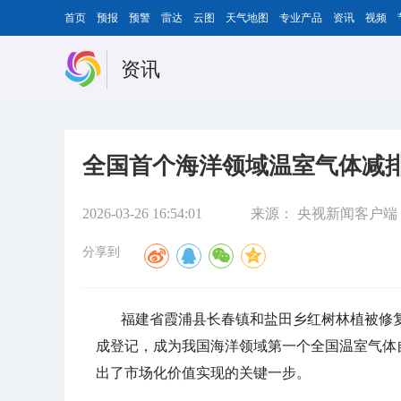
首页
预报
预警
雷达
云图
天气地图
专业产品
资讯
视频
资讯
全国首个海洋领域温室气体减
2026-03-26 16:54:01
来源：
央视新闻客户端
分享到
福建省霞浦县长春镇和盐田乡红树林植被修
成登记，成为我国海洋领域第一个全国温室气体
出了市场化价值实现的关键一步。