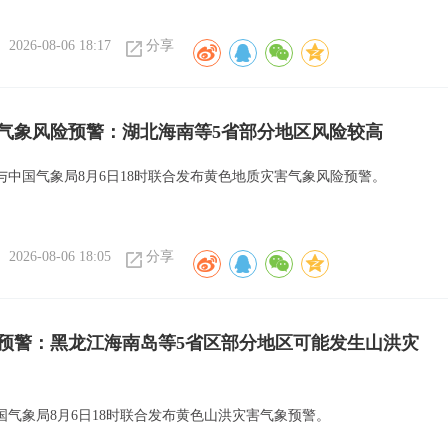
2026-08-06 18:17
分享
气象风险预警：湖北海南等5省部分地区风险较高
与中国气象局8月6日18时联合发布黄色地质灾害气象风险预警。
2026-08-06 18:05
分享
预警：黑龙江海南岛等5省区部分地区可能发生山洪灾
国气象局8月6日18时联合发布黄色山洪灾害气象预警。