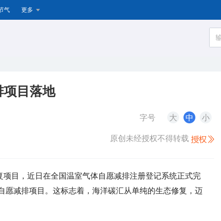
节气
更多
排项目落地
字号
大
中
小
原创未经授权不得转载
复项目，近日在全国温室气体自愿减排注册登记系统正式完
自愿减排项目。这标志着，海洋碳汇从单纯的生态修复，迈