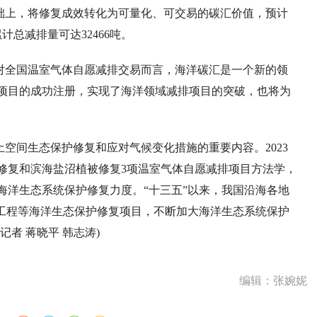
础上，将修复成效转化为可量化、可交易的碳汇价值，预计
计总减排量可达32466吨。
对全国温室气体自愿减排交易而言，海洋碳汇是一个新的领
项目的成功注册，实现了海洋领域减排项目的突破，也将为
空间生态保护修复和应对气候变化措施的重要内容。2023
修复和滨海盐沼植被修复3项温室气体自愿减排项目方法学，
海洋生态系统保护修复力度。“十三五”以来，我国沿海各地
复工程等海洋生态保护修复项目，不断加大海洋生态系统保护
者 蒋晓平 韩志涛)
编辑：张婉妮