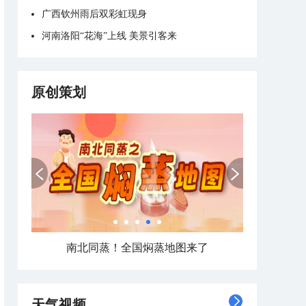
广西钦州雨后双彩虹现身
河南洛阳“花海”上线 美景引客来
原创策划
南北同蒸！全国焖蒸地图来了
天气视频