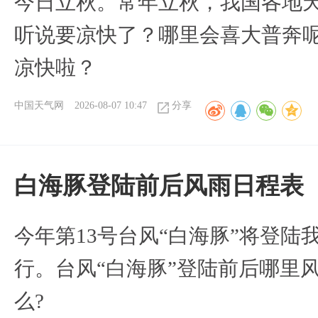
今日立秋。常年立秋，我国各地
听说要凉快了？哪里会喜大普奔呢
凉快啦？
中国天气网
2026-08-07 10:47
分享
白海豚登陆前后风雨日程表
今年第13号台风“白海豚”将登
行。台风“白海豚”登陆前后哪里
么?