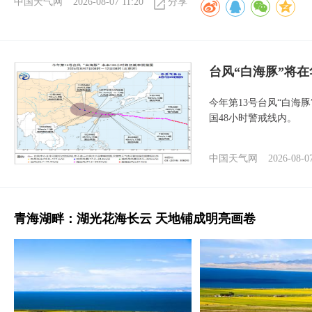
中国天气网
2026-08-07 11:20
分享
台风“白海豚”将
今年第13号台风“白海
国48小时警戒线内。
中国天气网
2026-08-0
青海湖畔：湖光花海长云 天地铺成明亮画卷