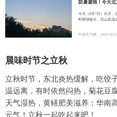
防暑避雨！今天北
今天（8月7日）白天
时雨强较大，沿山及浅
中国天气网
2026-08-0
晨味时节之立秋
立秋时节，东北炎热缓解，吃饺
温远离，有时依然闷热，菊花豆
天气湿热，黄鳝肥美滋养；华南
元气！立秋一起吃起来吧！