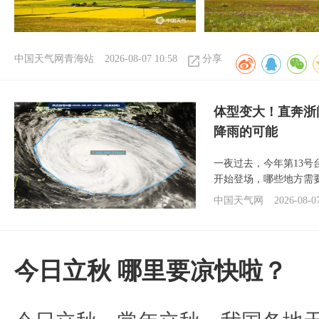
中国天气网青海站
2026-08-07 10:58
分享
体型变大！直奔浙
降雨的可能
一夜过去，今年第13号
开始登场，哪些地方需
中国天气网
2026-08-0
今日立秋 哪里要凉快啦？