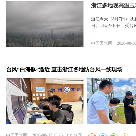
浙江多地现高温玉
浙江今天（8月7日）
日。明天至10日，受台
中国天气网
2026-08-0
台风“白海豚”逼近 直击浙江各地防台风一线现场
中国天气网
2026-08-07 15:26
分享