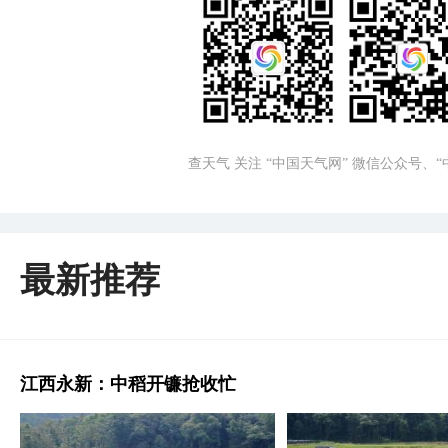
查天气 关注 “中国天气网” 微信公众号、
最新推荐
江西永新：中稻开镰抢收忙