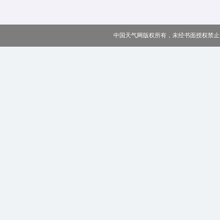
中国天气网版权所有，未经书面授权禁止使用 