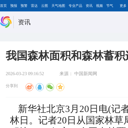
首页
预报
预警
雷达
云图
天气地图
专业产品
资讯
视频
节气
更多
资讯
我国森林面积和森林蓄积
2026-03-23 09:16:52
来源：
中国新闻网
分享到
新华社北京3月20日电(记
林日。记者20日从国家林草