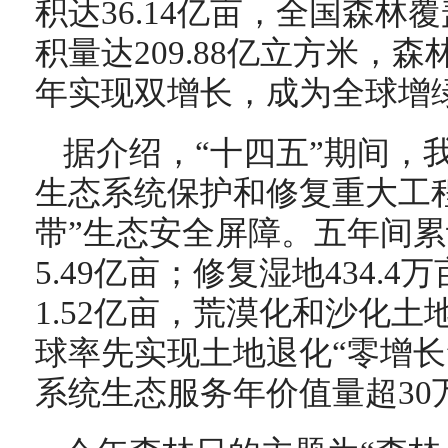
积达36.14亿亩，全国森林覆
积量达209.88亿立方米，
年实现双增长，成为全球增
据介绍，“十四五”期间，
生态系统保护和修复重大工
带”生态安全屏障。五年间
5.49亿亩；修复湿地434.
1.52亿亩，荒漠化和沙化
球率先实现土地退化“零增长
系统生态服务年价值量超30