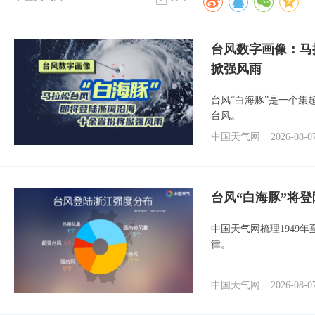
台风数字画像：马
掀强风雨
台风“白海豚”是一个
台风。
中国天气网
2026-08-0
台风“白海豚”将
中国天气网梳理1949
律。
中国天气网
2026-08-0