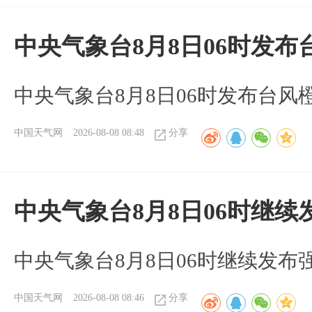
中央气象台8月8日06时发
中央气象台8月8日06时发布台风
中国天气网
2026-08-08 08:48
分享
中央气象台8月8日06时继
中央气象台8月8日06时继续发
中国天气网
2026-08-08 08:46
分享