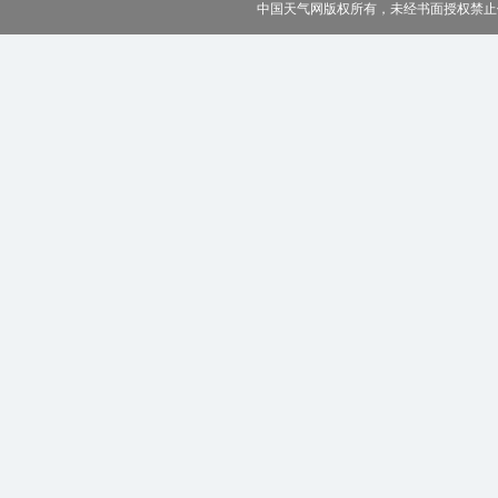
中国天气网版权所有，未经书面授权禁止使用 