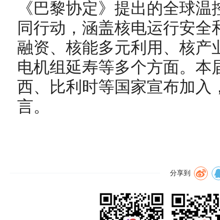
《巴黎协定》提出的全球温控
同行动，涵盖核电运行安全
融资、核能多元利用、核产
电机组延寿等多个方面。本
西、比利时等国家宣布加入，
言。
分享到