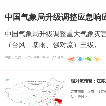
中国气象局升级调整应急响
中国气象局升级调整重大气象灾
（台风、暴雨、强对流）三级。
中国天气网
2026-08-08 10:26
分享
强对流预警：江苏
江苏南部、上海、浙江
达11级以上。