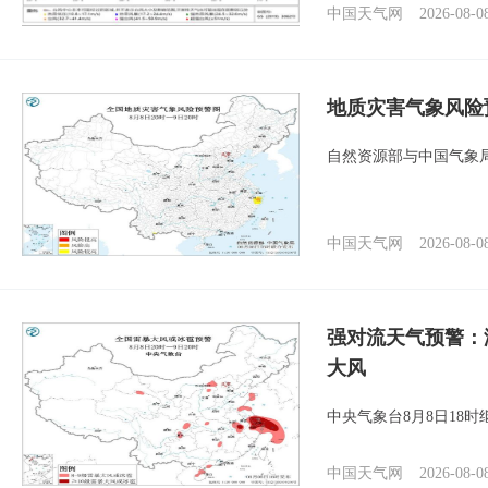
中国天气网
2026-08-0
地质灾害气象风险
自然资源部与中国气象局
中国天气网
2026-08-0
强对流天气预警：
大风
中央气象台8月8日18
中国天气网
2026-08-0