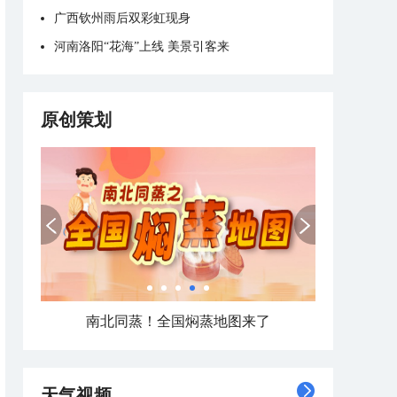
广西钦州雨后双彩虹现身
河南洛阳“花海”上线 美景引客来
原创策划
南北同蒸！全国焖蒸地图来了
天气视频