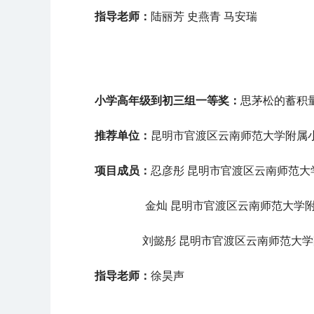
指导老师：
陆丽芳 史燕青 马安瑞
小学高年级到初三组
一等奖：
思茅松的蓄积
推荐单位：
昆明市官渡区云南师范大学附属
项目成员：
忍彦彤
昆明市官渡区云南师范大
金灿
昆明市官渡区云南师范大学
刘懿彤
昆明市官渡区云南师范大学
指导老师：
徐昊声