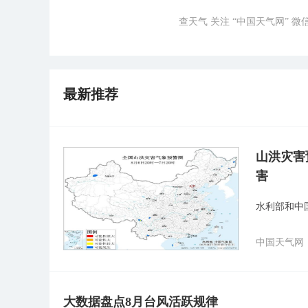
查天气 关注 “中国天气网” 
最新推荐
山洪灾害
害
水利部和中
中国天气网
大数据盘点8月台风活跃规律