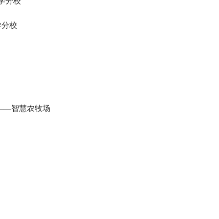
学分校
学分校
——
智慧农牧场