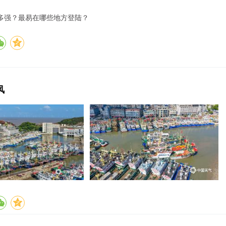
多强？最易在哪些地方登陆？
风