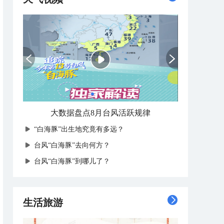
大数据盘点8月台风活跃规律
“白海豚”出生地究竟有多远？
台风“白海豚”去向何方？
台风“白海豚”到哪儿了？
生活旅游