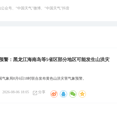
微信公众号、“中国天气”微博、“中国天气”抖音
预警：黑龙江海南岛等5省区部分地区可能发生山洪灾
国气象局8月6日18时联合发布黄色山洪灾害气象预警。
2026-08-06 18:05
分享