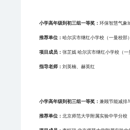
小学高年级到初三组
一等奖：
环保智慧气象
推荐单位：
哈尔滨市继红小学校（一曼校部
项目成员：
张芷嫣 哈尔滨市继红小学校（一
指导老师：
刘英楠、赫英红
小学高年级到初三组
一等奖：
兼顾节能减排
推荐单位：
北京师范大学附属实验中学分校