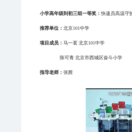
小学高年级到初三组
一等奖：
快递员高温守护
推荐单位：
北京101中学
项目成员：
马一茗
北京101中学
陈可青
北京市西城区奋斗小学
指导老师：
张茜