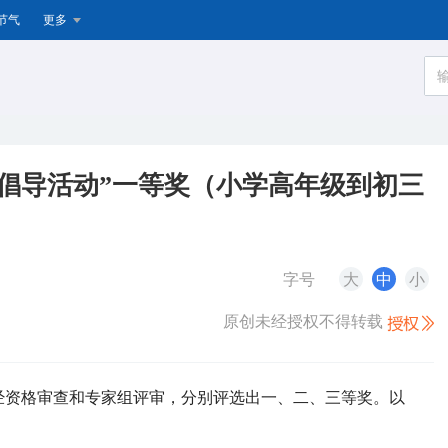
节气
更多
化倡导活动”一等奖（小学高年级到初三
字号
大
中
小
原创未经授权不得转载
动”经资格审查和专家组评审，分别评选出一、二、三等奖。以