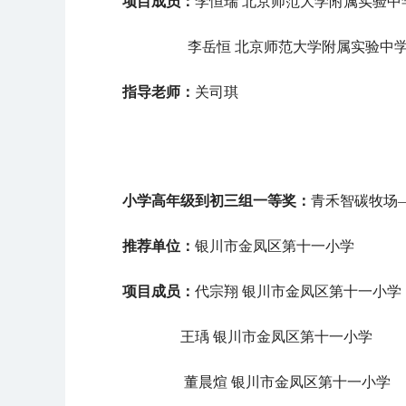
项目成员：
李恒瑞
北京师范大学附属实验中
李岳恒
北京师范大学附属实验中
指导老师：
关司琪
小学高年级到初三组
一等奖：
青禾智碳牧场
推荐单位：
银川市金凤区第十一小学
项目成员：
代宗翔
银川市金凤区第十一小学
王瑀
银川市金凤区第十一小学
董晨煊
银川市金凤区第十一小学