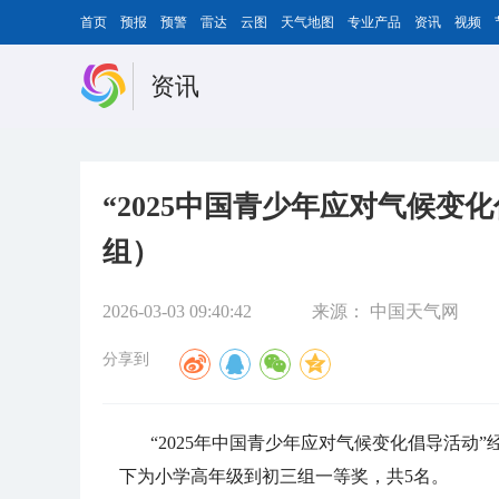
首页
预报
预警
雷达
云图
天气地图
专业产品
资讯
视频
资讯
“2025中国青少年应对气候变
组）
2026-03-03 09:40:42
来源：
中国天气网
分享到
“2025年中国青少年应对气候变化倡导活
下为
小学高年级到初三组
一等奖，共5名。