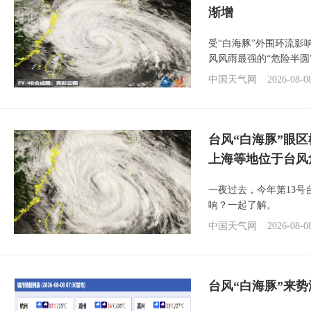
渐增
受“白海豚”外围环流
风风雨最强的“危险半圆
中国天气网
2026-08-0
台风“白海豚”眼
上海等地位于台风
一夜过去，今年第13号
响？一起了解。
中国天气网
2026-08-0
台风“白海豚”来