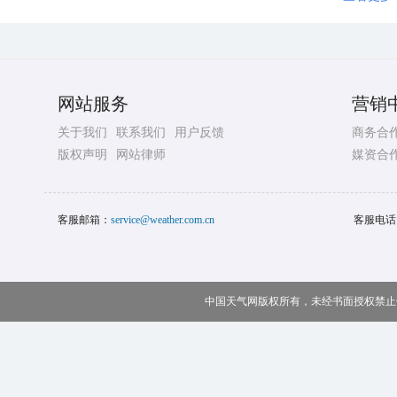
网站服务
营销
关于我们
联系我们
用户反馈
商务合
版权声明
网站律师
媒资合
客服邮箱：
service@weather.com.cn
客服电话
中国天气网版权所有，未经书面授权禁止使用 