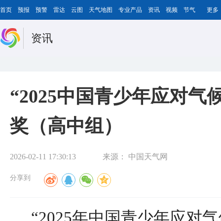
首页
预报
预警
雷达
云图
天气地图
专业产品
资讯
视频
节气
更多
资讯
“2025中国青少年应对
奖（高中组）
2026-02-11 17:30:13
来源：
中国天气网
分享到
“2025年中国青少年应对