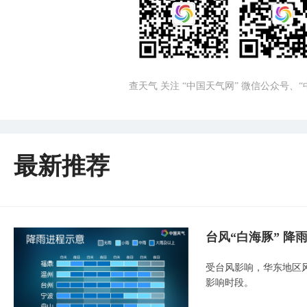
查天气 关注 “中国天气网” 微信公众号、
最新推荐
台风“白海豚” 降
受台风影响，华东地区风
影响时段。