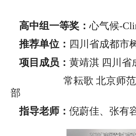
高中组一等奖：
心气候-Cl
推荐单位：
四川省成都市
项目成员：
黄靖淇 四川省
常耘歌 北京师范大
部
指导老师：
倪蔚佳、张有