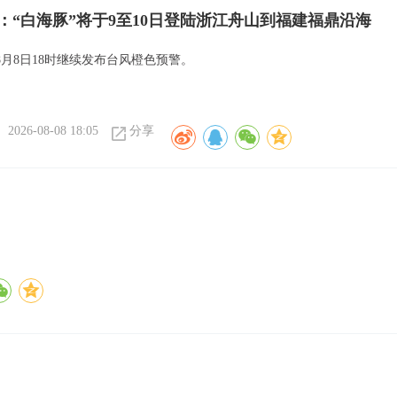
：“白海豚”将于9至10日登陆浙江舟山到福建福鼎沿海
8月8日18时继续发布台风橙色预警。
2026-08-08 18:05
分享