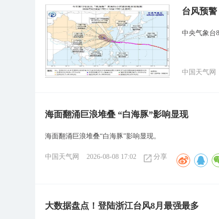
台风预警
中央气象台
中国天气网
海面翻涌巨浪堆叠 “白海豚”影响显现
海面翻涌巨浪堆叠“白海豚”影响显现。
中国天气网
2026-08-08 17:02
分享
大数据盘点！登陆浙江台风8月最强最多