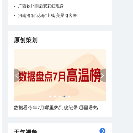
广西钦州雨后双彩虹现身
河南洛阳“花海”上线 美景引客来
原创策划
数据看今年7月哪里热到破纪录 哪里暑热连轴转
天气视频