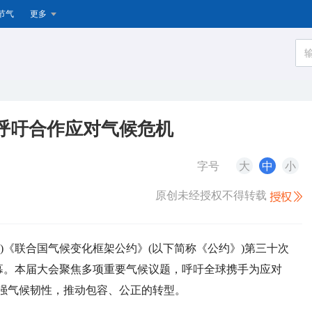
节气
更多
呼吁合作应对气候危机
字号
大
中
小
原创未经授权不得转载
昊佺)《联合国气候变化框架公约》(以下简称《公约》)第三十次
伦开幕。本届大会聚焦多项重要气候议题，呼吁全球携手为应对
强气候韧性，推动包容、公正的转型。