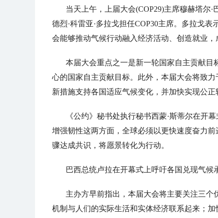
当天上午，上届大会(COP29)主席穆赫塔
德烈·科雷亚·多拉戈担任COP30主席。多拉
会能够推动气候行动融入经济活动、创造就业，
本届大会重点之一是新一轮国家自主贡献目
心的国家自主贡献目标。此外，本届大会将致力
新措施支持各国适应气候变化，并加快实现公正
《公约》秘书处执行秘书西蒙·斯蒂尔在开
增强韧性这两方面，全球必须以更快速度奋力前
骤达成共识，将愿景转化为行动。
巴西总统卢拉在开幕式上呼吁各国兑现气候
主办方早前指出，本届大会将主要关注三个
机制与人们的实际生活和实体经济联系起来；加