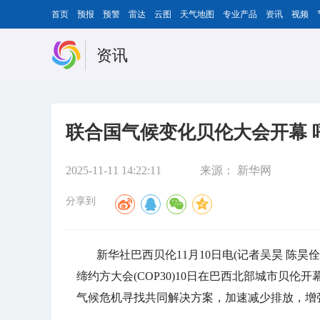
首页
预报
预警
雷达
云图
天气地图
专业产品
资讯
视频
资讯
联合国气候变化贝伦大会开幕 
2025-11-11 14:22:11
来源：
新华网
分享到
新华社巴西贝伦11月10日电(记者吴昊 陈
缔约方大会(COP30)10日在巴西北部城市贝
气候危机寻找共同解决方案，加速减少排放，增