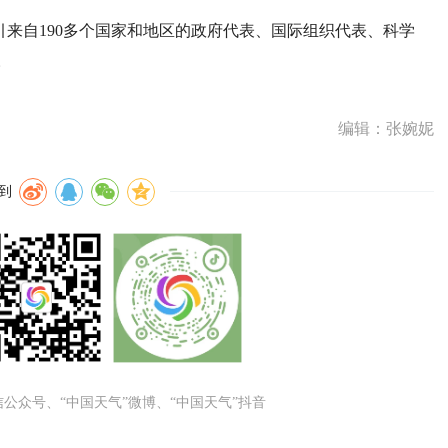
引来自190多个国家和地区的政府代表、国际组织代表、科学
。
编辑：张婉妮
到
微信公众号、“中国天气”微博、“中国天气”抖音