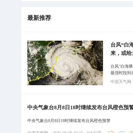
最新推荐
台风“白
来，或给
台风“白海
最强时段到
中国天气网
中央气象台8月8日18时继续发布台风橙色预
中央气象台8月8日18时继续发布台风橙色预警