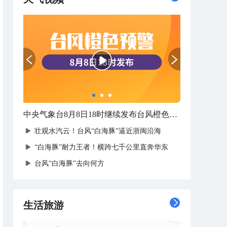
中央气象台8月8日18时继续发布台风橙色预警
壮观水汽云！台风“白海豚”逼近浙闽沿海
“白海豚”耐力王者！横跨七千公里直奔华东
台风“白海豚”去向何方
生活旅游