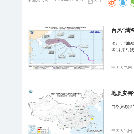
中国天气网
2026-08-08 18:27
分享
台风“灿
预计，“灿鸿
鸿”未来对
中国天气网
地质灾害
自然资源部
中国天气网