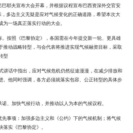
尔·巴巴耶夫宣布大会开幕，并根据议程宣布巴西资深外交官安
戈表示，多边主义无疑是应对气候变化的正确道路，希望本次大
成为一场真正落实行动的大会。
标。按照《巴黎协定》，各国需在今年提交新一轮、更具雄
于推动战略转型，与会代表将推进实现气候融资目标，采取
转型
幕式讲话中指出，应对气候危机仍然征途漫漫，在减少排放和
进。他同时强调，各方必须就落实包容、公正转型的具体步
承诺、加快气候行动，并推动以人为本的气候议程。
优先事项：加强多边主义和《公约》下的气候机制；将气候
快落实《巴黎协定》。