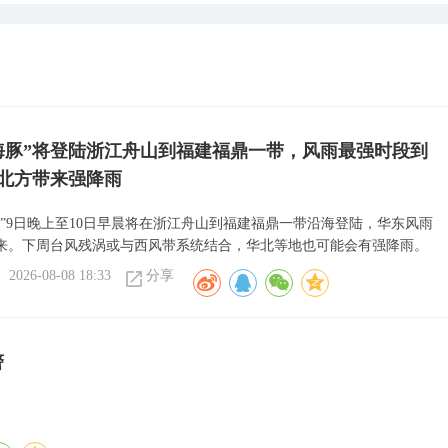
海豚”将登陆浙江舟山到福建福鼎一带，风雨最强时段到
北方带来强降雨
豚”9日晚上至10日早晨将在浙江舟山到福建福鼎一带沿海登陆，华东风雨
来。下周台风残涡或与西风带系统结合，华北等地也可能会有强降雨。
2026-08-08 18:33
分享
警