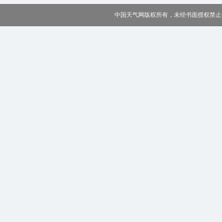
中国天气网版权所有，未经书面授权禁止使用 