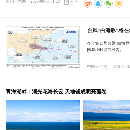
中国天气网
2026-08-07 11:20
分享
台风“白海豚”将
今年第13号台风“白海
国48小时警戒线内。
中国天气网
2026-08-0
青海湖畔：湖光花海长云 天地铺成明亮画卷