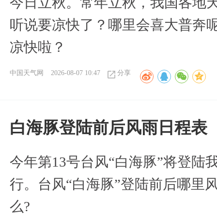
今日立秋。常年立秋，我国各地
听说要凉快了？哪里会喜大普奔呢
凉快啦？
中国天气网
2026-08-07 10:47
分享
白海豚登陆前后风雨日程表
今年第13号台风“白海豚”将登
行。台风“白海豚”登陆前后哪里
么?