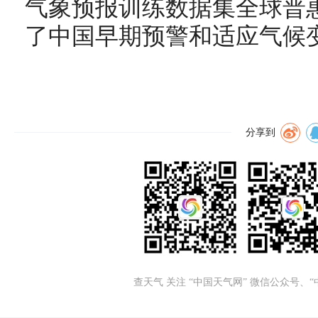
气象预报训练数据集全球普
了中国早期预警和适应气候
分享到
查天气 关注 “中国天气网” 微信公众号、