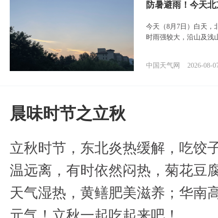
防暑避雨！今天北
今天（8月7日）白天
时雨强较大，沿山及浅
中国天气网
2026-08-0
晨味时节之立秋
立秋时节，东北炎热缓解，吃饺
温远离，有时依然闷热，菊花豆
天气湿热，黄鳝肥美滋养；华南
元气！立秋一起吃起来吧！