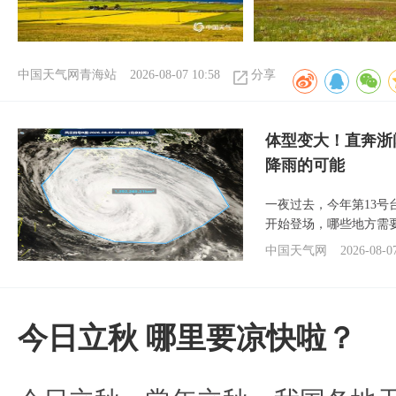
中国天气网青海站
2026-08-07 10:58
分享
体型变大！直奔浙
降雨的可能
一夜过去，今年第13号
开始登场，哪些地方需
中国天气网
2026-08-0
今日立秋 哪里要凉快啦？