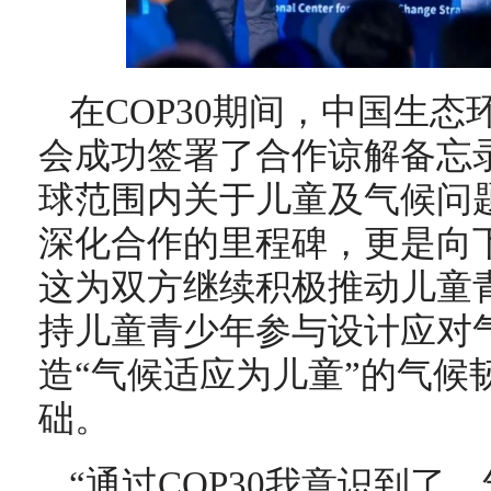
在COP30期间，中国生
会成功签署了合作谅解备忘
球范围内关于儿童及气候问
深化合作的里程碑，更是向
这为双方继续积极推动儿童
持儿童青少年参与设计应对
造“气候适应为儿童”的气候
础。
“通过COP30我意识到了