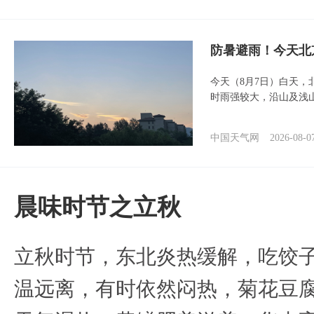
防暑避雨！今天北
今天（8月7日）白天
时雨强较大，沿山及浅
中国天气网
2026-08-0
晨味时节之立秋
立秋时节，东北炎热缓解，吃饺
温远离，有时依然闷热，菊花豆