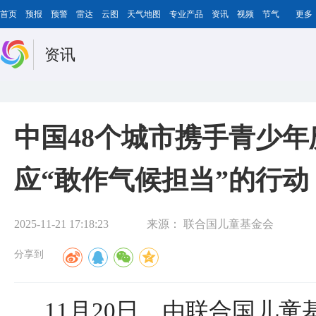
首页
预报
预警
雷达
云图
天气地图
专业产品
资讯
视频
节气
更多
资讯
中国48个城市携手青少年
应“敢作气候担当”的行动
2025-11-21 17:18:23
来源：
联合国儿童基金会
分享到
11月20日，由联合国儿