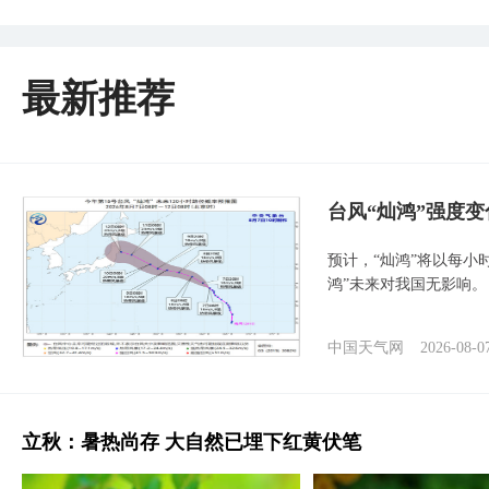
最新推荐
台风“灿鸿”强度
预计，“灿鸿”将以每小
鸿”未来对我国无影响。
中国天气网
2026-08-0
立秋：暑热尚存 大自然已埋下红黄伏笔