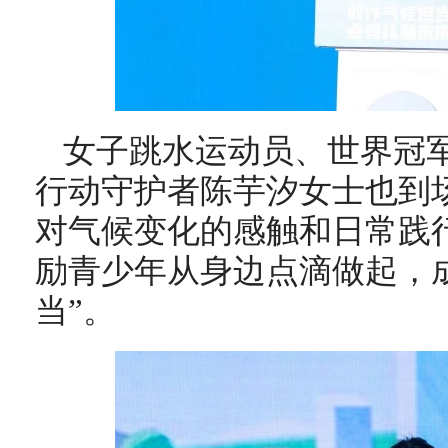
女子跳水运动员、世界冠军
行动守护者陈芋汐女士也到
对气候变化的感触和日常践
励青少年从身边点滴做起，
当”。