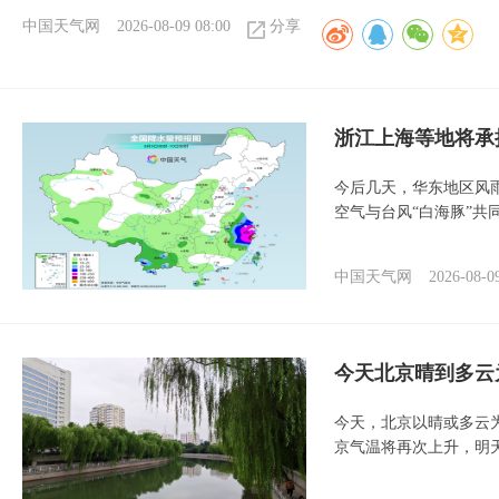
中国天气网
2026-08-09 08:00
分享
浙江上海等地将承
今后几天，华东地区风
空气与台风“白海豚”共
中国天气网
2026-08-0
今天北京晴到多云
今天，北京以晴或多云
京气温将再次上升，明