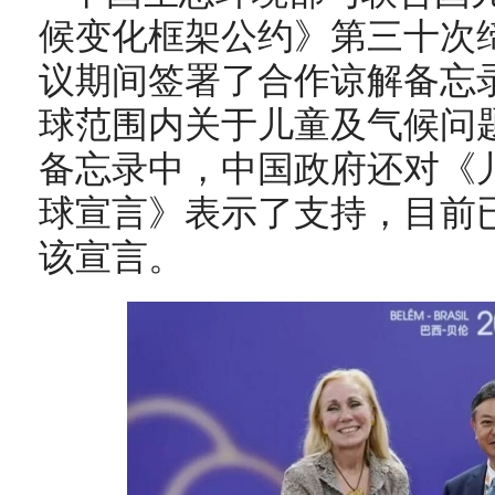
候变化框架公约》第三十次缔
议期间签署了合作谅解备忘
球范围内关于儿童及气候问
备忘录中，中国政府还对《
球宣言》表示了支持，目前已
该宣言。