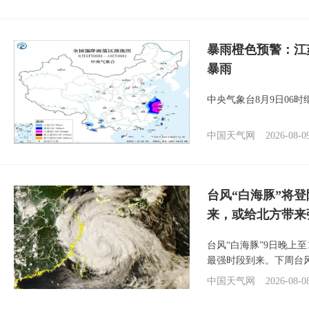
暴雨橙色预警：江
暴雨
中央气象台8月9日06
中国天气网
2026-08-0
台风“白海豚”将
来，或给北方带来
台风“白海豚”9日晚上
最强时段到来。下周台
中国天气网
2026-08-0