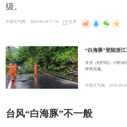
级。
中国天气网
2026-08-09 17:56
分享
“白海豚”登陆浙江
今天（8月9日）17时3
环市沿海。
中国天气网
2026-08-0
台风“白海豚”不一般