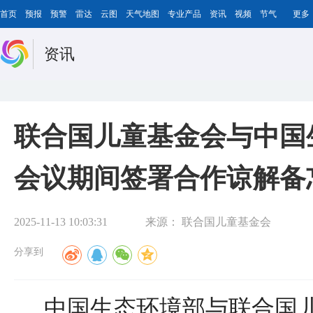
首页
预报
预警
雷达
云图
天气地图
专业产品
资讯
视频
节气
更多
资讯
联合国儿童基金会与中国生
会议期间签署合作谅解备
2025-11-13 10:03:31
来源：
联合国儿童基金会
分享到
中国生态环境部与联合国