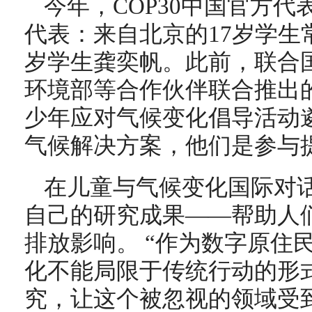
今年，COP30中国官方
代表：来自北京的17岁学生
岁学生龚奕帆。此前，联合
环境部等合作伙伴联合推出的
少年应对气候变化倡导活动遴
气候解决方案，他们是参与
在儿童与气候变化国际对
自己的研究成果——帮助人
排放影响。 “作为数字原住
化不能局限于传统行动的形
究，让这个被忽视的领域受