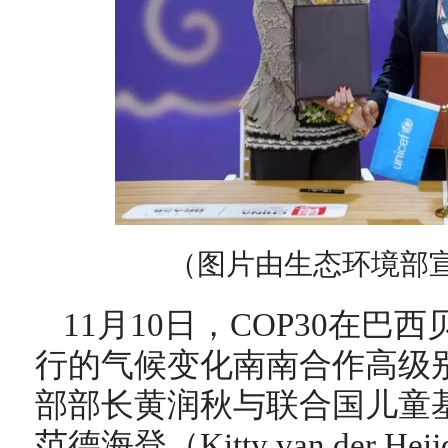
（图片由生态环境部
11月10日，COP30在
行的气候变化南南合作高级
部部长黄润秋与联合国儿童
范德海登（Kitty van der 