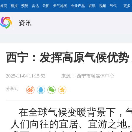
首页
预报
预警
雷达
云图
天气地图
专业产品
资讯
视频
节气
更多
资讯
西宁：发挥高原气候优势
2025-11-04 11:15:52
来源：
西宁市融媒体中心
分享到
在全球气候变暖背景下，
人们向往的宜居、宜游之地