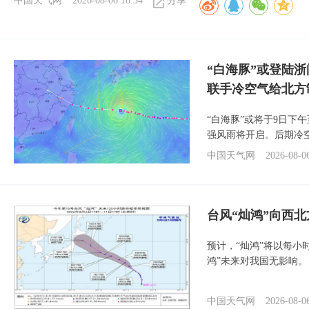
中国天气网
2026-08-06 18:34
分享
“白海豚”或登陆
联手冷空气给北方
“白海豚”或将于9日下
强风雨将开启。后期冷
中国天气网
2026-08-0
台风“灿鸿”向西
预计，“灿鸿”将以每小
鸿”未来对我国无影响。
中国天气网
2026-08-0