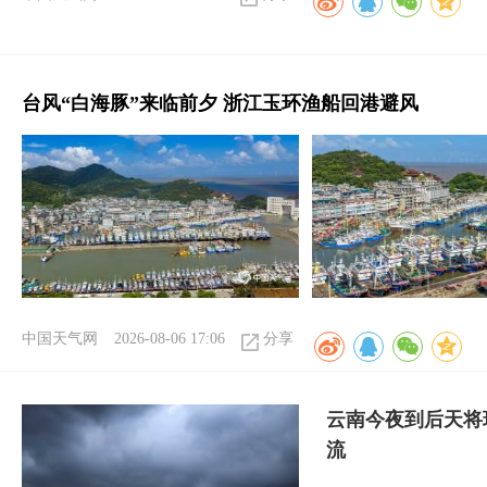
台风“白海豚”来临前夕 浙江玉环渔船回港避风
中国天气网
2026-08-06 17:06
分享
云南今夜到后天将
流