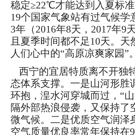
稳定≥22℃才能达到入夏标
19个国家气象站有过气候学
3年（2016年8天，2017年
且夏季时间都不足10天。天
人们心中的“高原凉爽家园”
西宁的宜居特质离不开独
态体系支撑。一是山河形胜
环抱，湟水河穿城而过，“山
隔外部热浪侵袭，又保持了
微气候。二是优质空气润泽
空气质量优良率常年保持在9