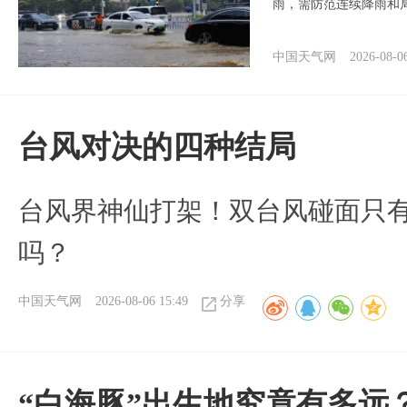
雨，需防范连续降雨和
中国天气网
2026-08-0
台风对决的四种结局
台风界神仙打架！双台风碰面只
吗？
中国天气网
2026-08-06 15:49
分享
“白海豚”出生地究竟有多远