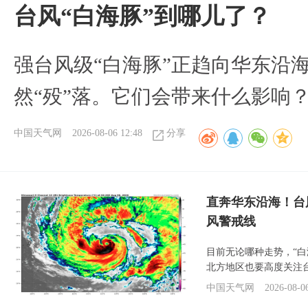
台风“白海豚”到哪儿了？
强台风级“白海豚”正趋向华东沿海
然“殁”落。它们会带来什么影响
中国天气网
2026-08-06 12:48
分享
直奔华东沿海！台
风警戒线
目前无论哪种走势，“
北方地区也要高度关注
中国天气网
2026-08-0