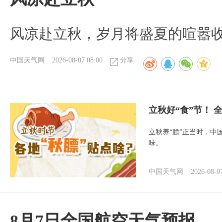
风凉赴立秋，岁月将盛夏的喧嚣
中国天气网
2026-08-07 08:00
分享
立秋好“食”节！
立秋养“膘”正当时，中
味。
中国天气网
2026-08-0
8月7日全国航空天气预报