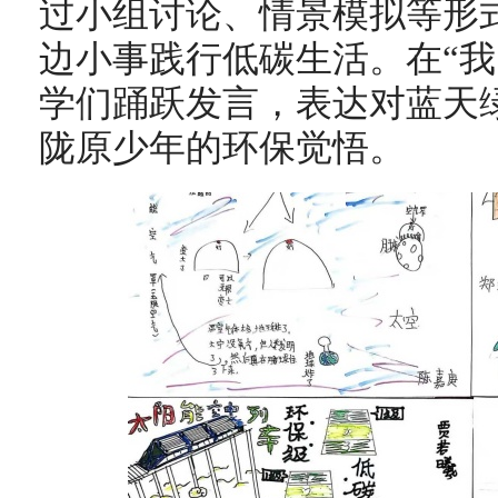
过小组讨论、情景模拟等形
边小事践行低碳生活。在“我
学们踊跃发言，表达对蓝天
陇原少年的环保觉悟。