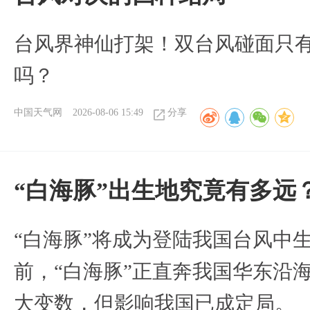
台风界神仙打架！双台风碰面只
吗？
中国天气网
2026-08-06 15:49
分享
“白海豚”出生地究竟有多远
“白海豚”将成为登陆我国台风中
前，“白海豚”正直奔我国华东沿
大变数，但影响我国已成定局。