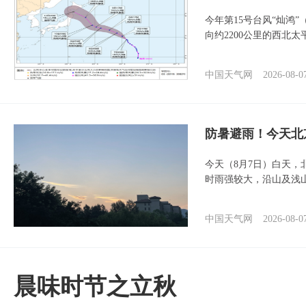
今年第15号台风“灿鸿
向约2200公里的西北
中国天气网
2026-08-0
防暑避雨！今天北
今天（8月7日）白天
时雨强较大，沿山及浅
中国天气网
2026-08-0
晨味时节之立秋