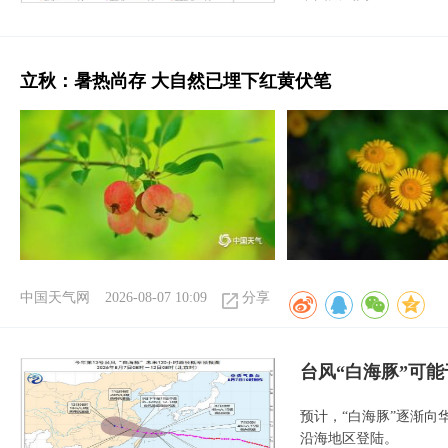
立秋：暑热尚存 大自然已埋下红黄伏笔
中国天气网
2026-08-07 10:09
分享
台风“白海豚”可能
预计，“白海豚”逐渐向
沿海地区登陆。