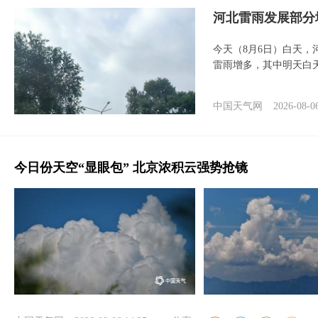
河北雷雨发展部分
今天（8月6日）白天
雷雨增多，其中明天白
中国天气网
2026-08-0
今日份天空“显眼包” 北京浓积云强势抢镜