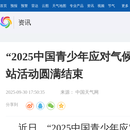
首页
预报
预警
雷达
云图
天气地图
专业产品
资讯
视频
节气
更多
资讯
“2025中国青少年应对
站活动圆满结束
2025-09-30 17:50:35
来源：
中国天气网
分享到
近日，“2025中国青少年