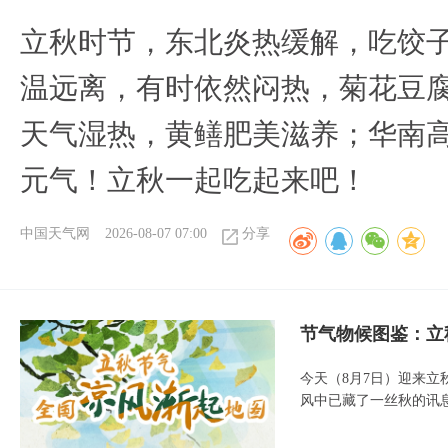
立秋时节，东北炎热缓解，吃饺
温远离，有时依然闷热，菊花豆
天气湿热，黄鳝肥美滋养；华南
元气！立秋一起吃起来吧！
中国天气网
2026-08-07 07:00
分享
节气物候图鉴：立
今天（8月7日）迎来
风中已藏了一丝秋的讯