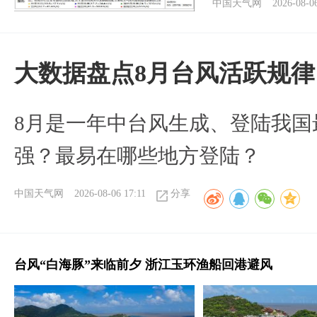
中国天气网
2026-08-0
大数据盘点8月台风活跃规律
8月是一年中台风生成、登陆我国
强？最易在哪些地方登陆？
中国天气网
2026-08-06 17:11
分享
台风“白海豚”来临前夕 浙江玉环渔船回港避风