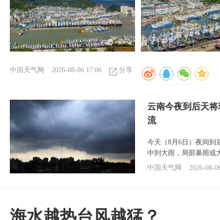
中国天气网
2026-08-06 17:06
分享
云南今夜到后天将
流
今天（8月6日）夜间
中到大雨，局部暴雨或
中国天气网
2026-08-0
海水越热台风越猛？