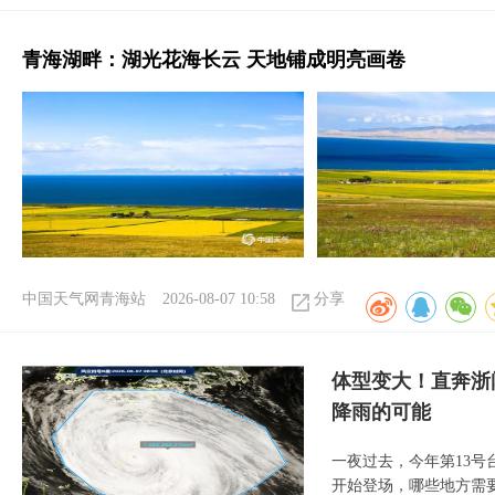
青海湖畔：湖光花海长云 天地铺成明亮画卷
中国天气网青海站
2026-08-07 10:58
分享
体型变大！直奔浙
降雨的可能
一夜过去，今年第13号
开始登场，哪些地方需