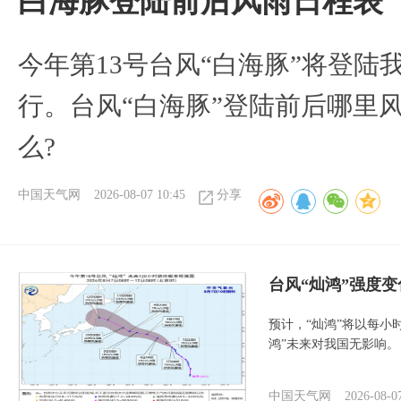
白海豚登陆前后风雨日程表
今年第13号台风“白海豚”将登
行。台风“白海豚”登陆前后哪里
么?
中国天气网
2026-08-07 10:45
分享
台风“灿鸿”强度
预计，“灿鸿”将以每小
鸿”未来对我国无影响。
中国天气网
2026-08-0