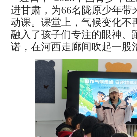
进甘肃，为66名陇原少年带
动课。课堂上，气候变化不
融入了孩子们专注的眼神、
诺，在河西走廊间吹起一股