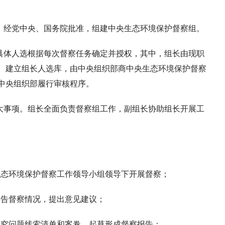
，经党中央、国务院批准，组建中央生态环境保护督察组。
具体人选根据每次督察任务确定并授权，其中，组长由现职
。建立组长人选库，由中央组织部商中央生态环境保护督察
中央组织部履行审核程序。
大事项。组长全面负责督察组工作，副组长协助组长开展工
生态环境保护督察工作领导小组领导下开展督察；
报告督察情况，提出意见建议；
追究问题线索清单和案卷，起草形成督察报告；