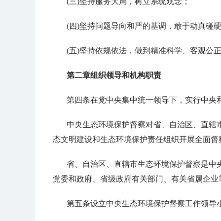
(三)坚持服务大局，树立系统观念；
(四)坚持问题导向和严的基调，敢于动真碰
(五)坚持依规依法，做到精准科学、客观公
第二章组织领导和机构职责
第四条在党中央集中统一领导下，实行中央
中央生态环境保护督察对省、自治区、直辖
态文明建设和生态环境保护责任组织开展全面督
省、自治区、直辖市生态环境保护督察是中
党委和政府、省级政府有关部门、有关省属企业
第五条设立中央生态环境保护督察工作领导