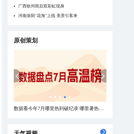
广西钦州雨后双彩虹现身
河南洛阳“花海”上线 美景引客来
原创策划
数据看今年7月哪里热到破纪录 哪里暑热连轴转
天气视频