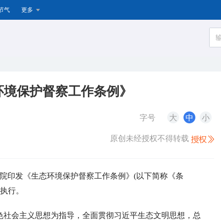
节气
更多
环境保护督察工作条例》
字号
大
中
小
原创未经授权不得转载
务院印发《生态环境保护督察工作条例》(以下简称《条
照执行。
色社会主义思想为指导，全面贯彻习近平生态文明思想，总