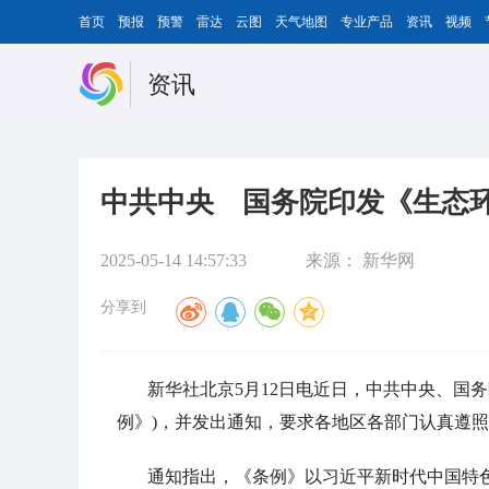
首页
预报
预警
雷达
云图
天气地图
专业产品
资讯
视频
资讯
中共中央 国务院印发《生态
2025-05-14 14:57:33
来源：
新华网
分享到
新华社北京5月12日电近日，中共中央、国
例》)，并发出通知，要求各地区各部门认真遵
通知指出，《条例》以习近平新时代中国特