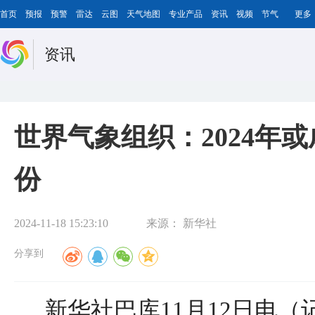
首页
预报
预警
雷达
云图
天气地图
专业产品
资讯
视频
节气
更多
资讯
世界气象组织：2024年
份
2024-11-18 15:23:10
来源：
新华社
分享到
新华社巴库11月12日电