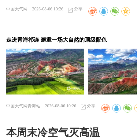
中国天气网
2026-08-06 10:26
分享
走进青海祁连 邂逅一场大自然的顶级配色
中国天气网青海站
2026-08-06 10:26
分享
本周末冷空气灭高温