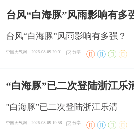
台风“白海豚”风雨影响有多
台风“白海豚”风雨影响有多强？
中国天气网
2026-08-09 20:01
分享
“白海豚”已二次登陆浙江乐
"白海豚”已二次登陆浙江乐清
中国天气网
2026-08-09 19:58
分享