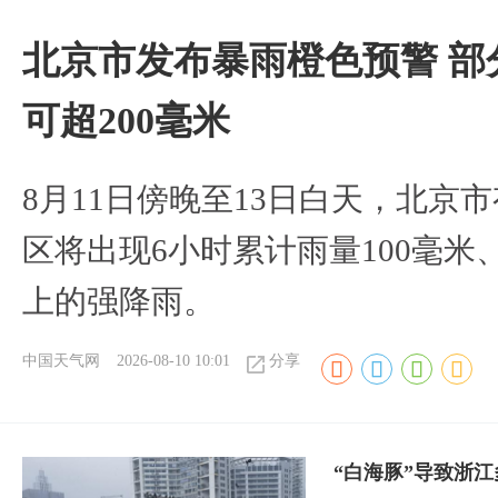
北京市发布暴雨橙色预警 部
可超200毫米
8月11日傍晚至13日白天，北京
区将出现6小时累计雨量100毫米、
上的强降雨。
中国天气网
2026-08-10 10:01
分享
“白海豚”导致浙