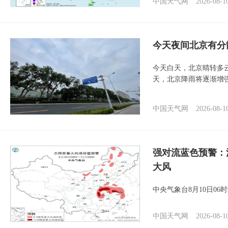
中国天气网
2026-08-1
今天夜间北京有分
今天白天，北京晴转多
天，北京降雨将逐渐增
中国天气网
2026-08-1
强对流蓝色预警：
大风
中央气象台8月10日0
中国天气网
2026-08-1