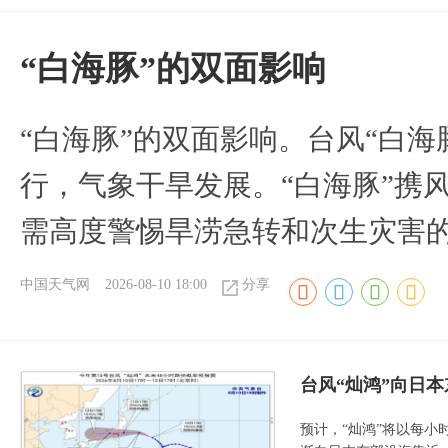
​“白海豚”的双面影响
​“白海豚”的双面影响。台风“白
行，气象干旱发展。“白海豚”携
需高度警惕旱涝急转和次生灾害
中国天气网
2026-08-10 18:00
分享
台风“灿鸿”向日本
预计，“灿鸿”将以每小