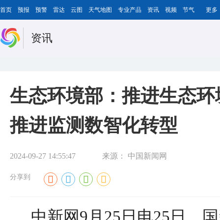
首页
预报
预警
雷达
云图
天气地图
专业产品
资讯
视频
节气
更多
资讯
生态环境部：推进生态环
推进监测数智化转型
2024-09-27 14:55:47
来源：
中国新闻网
分享到
中新网9月25日电25日，