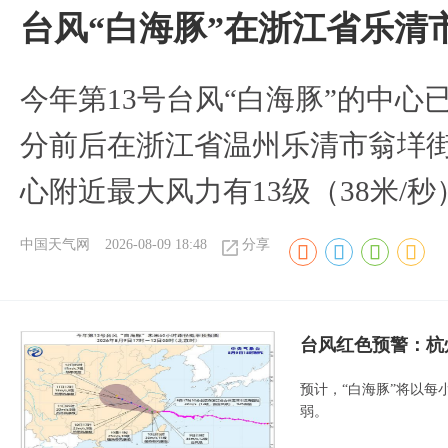
台风“白海豚”在浙江省乐清
今年第13号台风“白海豚”的中心已
分前后在浙江省温州乐清市翁垟
心附近最大风力有13级（38米/秒
中国天气网
2026-08-09 18:48
分享
​台风红色预警：杭
预计，“白海豚”将以每
弱。