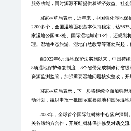
服务功能，同时源源不断提供着经济效益、社会
国家林草局表示，近年来，中国强化湿地保
2200多个，全国湿地面积基本保持稳定，达563
家湿地公园903处、国际湿地城市13个，还规划
理。湿地生态旅游、湿地自然教育等蓬勃兴起，
自2022年6月湿地保护法实施以来，中国
8项湿地保护修复制度，8个省份完成制修订省
资源监测监管，加强重要湿地问题核实整改，开
国家林草局表示，下一步将继续全面加强湿
动计划，组织申报一批国际重要湿地和国际湿地
2023年，全球首个国际红树林中心落户深
关各缔约方合作，开展红树林保护修复对话交流