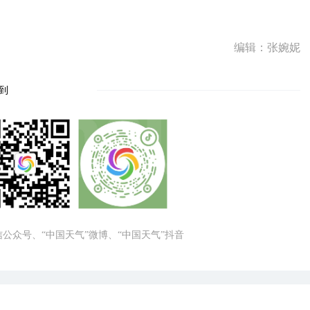
编辑：张婉妮
到
微信公众号、“中国天气”微博、“中国天气”抖音