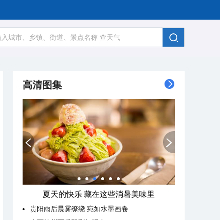
高清图集
夏天的快乐 藏在这些消暑美味里
贵阳雨后晨雾缭绕 宛如水墨画卷