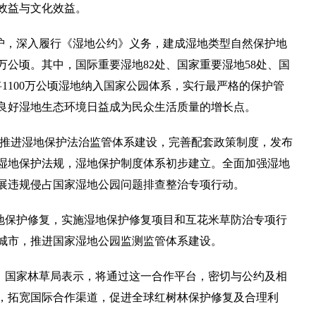
效益与文化效益。
护，深入履行《湿地公约》义务，建成湿地类型自然保护地
5万公顷。其中，国际重要湿地82处、国家重要湿地58处、国
将1100万公顷湿地纳入国家公园体系，实行最严格的保护管
良好湿地生态环境日益成为民众生活质量的增长点。
持续推进湿地保护法治监管体系建设，完善配套政策制度，发布
级湿地保护法规，湿地保护制度体系初步建立。全面加强湿地
展违规侵占国家湿地公园问题排查整治专项行动。
地保护修复，实施湿地保护修复项目和互花米草防治专项行
城市，推进国家湿地公园监测监管体系建设。
圳。国家林草局表示，将通过这一合作平台，密切与公约及相
，拓宽国际合作渠道，促进全球红树林保护修复及合理利