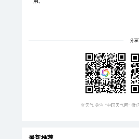
用。
分享
查天气 关注 “中国天气网” 
最新推荐