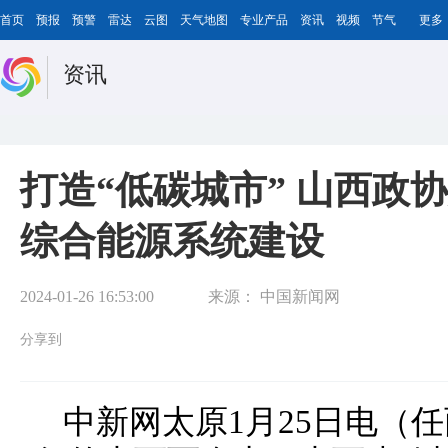
首页
预报
预警
雷达
云图
天气地图
专业产品
资讯
视频
节气
更多
资讯
打造“低碳城市” 山西政
综合能源系统建设
2024-01-26 16:53:00
来源：
中国新闻网
分享到
中新网太原1月25日电（任