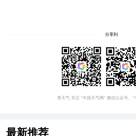
分享到
查天气 关注 “中国天气网” 微信公众号、
最新推荐