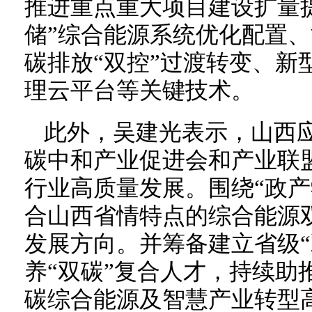
推进重点重大项目建设扩量
储”综合能源系统优化配置、
碳排放“双控”过渡转变、新
理云平台等关键技术。
此外，吴建光表示，山西
碳中和产业促进会和产业联
行业高质量发展。围绕“政产
合山西省情特点的综合能源
发展方向。并筹备建立省级“
养“双碳”复合人才，持续助
碳综合能源及智慧产业转型