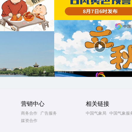
营销中心
相关链接
商务合作
广告服务
中国气象局
中国气象服
媒资合作