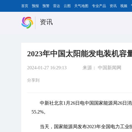
首页
预报
预警
雷达
云图
天气地图
专业产品
资讯
视频
资讯
2023年中国太阳能发电装机容
2024-01-27 16:29:13
来源：
中国新闻网
分享到
中新社北京1月26日电中国国家能源局26日消
55.2%。
当天，国家能源局发布2023年全国电力工业