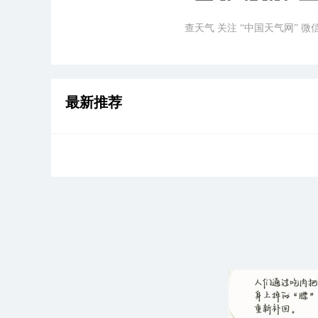
查天气 关注 “中国天气网” 
最新推荐