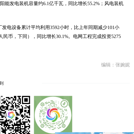
太阳能发电装机容量约6.1亿千瓦，同比增长55.2%；风电装机
电厂发电设备累计平均利用3592小时，比上年同期减少101小
民币，下同），同比增长30.1%。电网工程完成投资5275
编辑：张婉妮
到