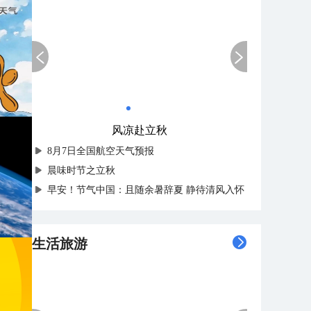
风凉赴立秋
8月7日全国航空天气预报
晨味时节之立秋
早安！节气中国：且随余暑辞夏 静待清风入怀
生活旅游