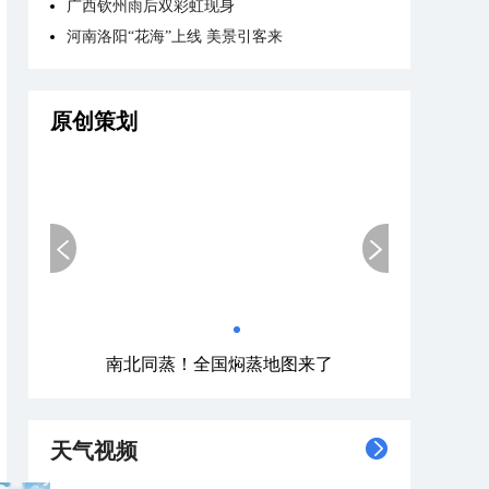
广西钦州雨后双彩虹现身
河南洛阳“花海”上线 美景引客来
原创策划
南北同蒸！全国焖蒸地图来了
天气视频