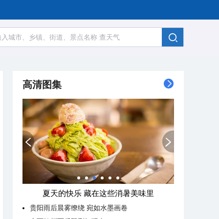
高清图集
夏天的快乐 藏在这些消暑美味里
贵阳雨后晨雾缭绕 宛如水墨画卷