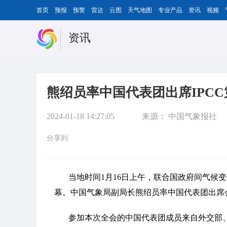
首页
预报
预警
雷达
云图
天气地图
专业产品
资讯
视频
资讯
熊绍员率中国代表团出席IPCC
2024-01-18 14:27:05
来源：
中国气象报社
分享到
当地时间1月16日上午，联合国政府间气候变
幕。中国气象局副局长熊绍员率中国代表团出席
参加本次全会的中国代表团成员来自外交部