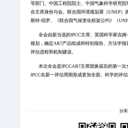
等部门。中国工程院院士、中国气象科学研究院研
合主席身份与会。联合国环境规划署（UNEP）
斯特·绍罗、《联合国气候变化框架公约》（UN
全会由新当选的IPCC主席、英国科学家吉姆·
规划，确定AR7产品组成和特别报告、方法学报
评估进程和机制建设。
本次全会是IPCCAR7主席团换届后的第
IPCC在新一评估周期形成更加全面、科学的评
分享