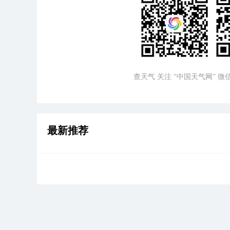
查天气 关注 “中国天气网” 
最新推荐