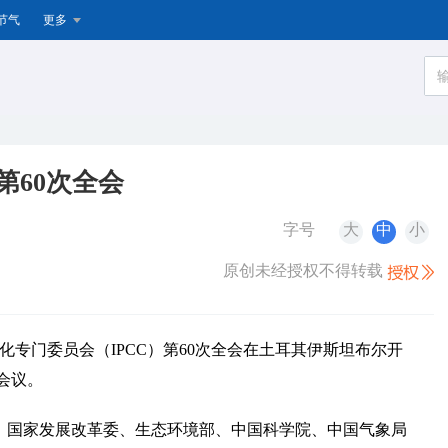
节气
更多
第60次全会
字号
大
中
小
原创未经授权不得转载
化专门委员会（IPCC）第60次全会在土耳其伊斯坦布尔开
会议。
、国家发展改革委、生态环境部、中国科学院、中国气象局