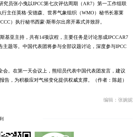
究员张小曳以IPCC第七次评估周期（AR7）第一工作组联
执行主任英格·安德森、世界气象组织（WMO）秘书长塞莱
FCCC）执行秘书西蒙·斯蒂尔出席开幕式并致辞。
斯基亚主持，共有14项议程，主要任务是讨论形成IPCCAR7
告主题等。中国代表团将参与全部议题讨论，深度参与IPCC
一次全会。在第一天会议上，熊绍员代表中国代表团发言，建议
估报告，为积极应对气候变化提供权威支撑。（作者：陈超）
编辑：张婉妮
到