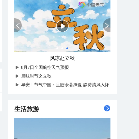
风凉赴立秋
8月7日全国航空天气预报
晨味时节之立秋
早安！节气中国：且随余暑辞夏 静待清风入怀
生活旅游