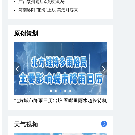
广西钦州雨后双彩虹现身
河南洛阳“花海”上线 美景引客来
原创策划
北方城市降雨日历出炉 看哪里雨水超长待机
天气视频