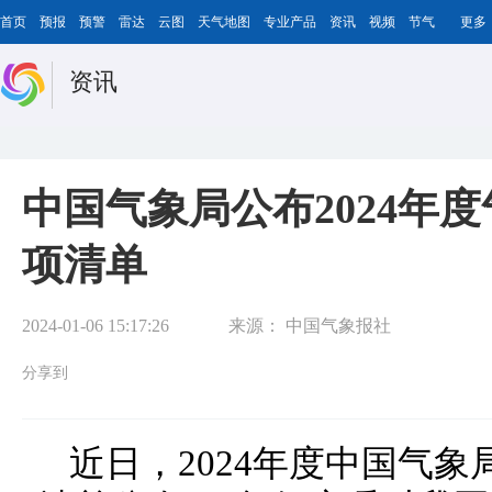
首页
预报
预警
雷达
云图
天气地图
专业产品
资讯
视频
节气
更多
资讯
中国气象局公布2024年
项清单
2024-01-06 15:17:26
来源：
中国气象报社
分享到
近日，2024年度中国气