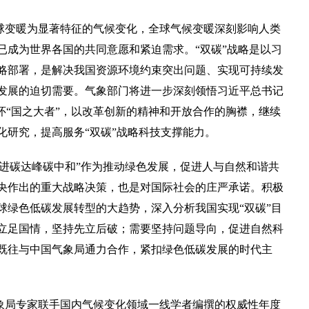
球变暖为显著特征的气候变化，全球气候变暖深刻影响人类
已成为世界各国的共同意愿和紧迫需求。“双碳”战略是以习
略部署，是解决我国资源环境约束突出问题、实现可持续发
发展的迫切需要。气象部门将进一步深刻领悟习近平总书记
怀“国之大者”，以改革创新的精神和开放合作的胸襟，继续
化研究，提高服务“双碳”战略科技支撑能力。
进碳达峰碳中和”作为推动绿色发展，促进人与自然和谐共
央作出的重大战略决策，也是对国际社会的庄严承诺。积极
球绿色低碳发展转型的大趋势，深入分析我国实现“双碳”目
立足国情，坚持先立后破；需要坚持问题导向，促进自然科
既往与中国气象局通力合作，紧扣绿色低碳发展的时代主
象局专家联手国内气候变化领域一线学者编撰的权威性年度