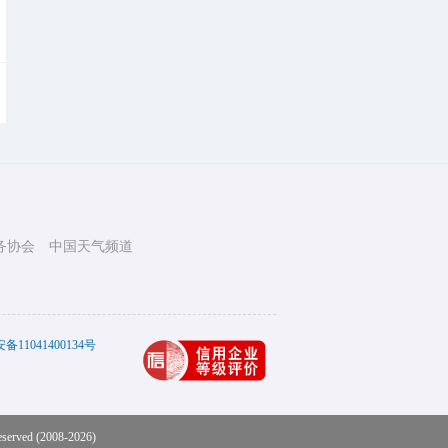
务协会
中国天气频道
11041400134号
eserved (2008-2026)