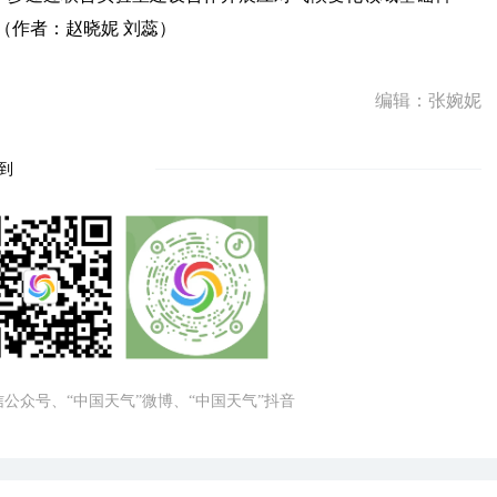
（作者：赵晓妮 刘蕊）
编辑：张婉妮
到
微信公众号、“中国天气”微博、“中国天气”抖音