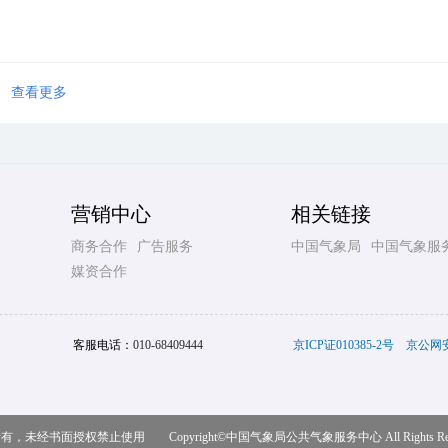
查看更多
营销中心
相关链接
商务合作
广告服务
中国气象局
中国气象服
媒资合作
客服电话：
010-68409444
京ICP证010385-2号
京公网安备
，未经书面授权禁止使用 Copyright©
中国气象局公共气象服务中心
All Rights R