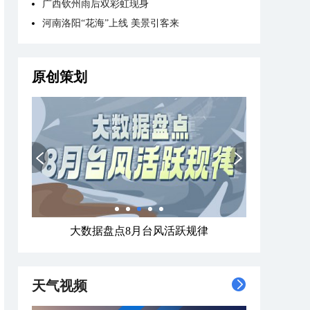
广西钦州雨后双彩虹现身
河南洛阳“花海”上线 美景引客来
原创策划
大数据盘点8月台风活跃规律
天气视频