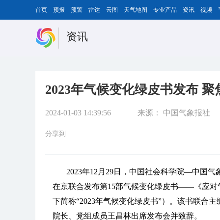
首页
预报
预警
雷达
云图
天气地图
专业产品
资讯
视频
资讯
2023年气候变化绿皮书发布 
2024-01-03 14:39:56
来源：
中国气象报社
分享到
2023年12月29日，中国社会科学院—中
在京联合发布第15部气候变化绿皮书——《应对
下简称“2023年气候变化绿皮书”）。该书联
院长、党组成员王昌林出席发布会并致辞。