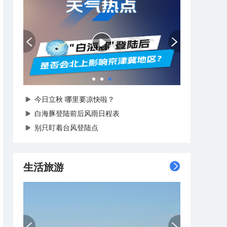
今日立秋 哪里要凉快啦？
白海豚登陆前后风雨日程表
别只盯着台风登陆点
生活旅游