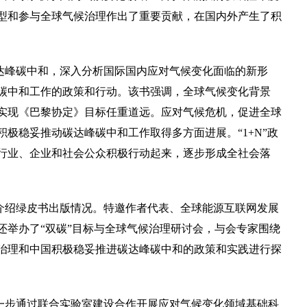
型和参与全球气候治理作出了重要贡献，在国内外产生了积
碳达峰碳中和，深入分析国际国内应对气候变化面临的新形
碳中和工作的政策和行动。该书强调，全球气候变化背景
实现《巴黎协定》目标任重道远。应对气候危机，促进全球
极稳妥推动碳达峰碳中和工作取得多方面进展。“1+N”政
行业、企业和社会公众积极行动起来，逐步形成全社会落
介绍绿皮书出版情况。特邀作者代表、全球能源互联网发展
还举办了“双碳”目标与全球气候治理研讨会，与会专家围绕
候治理和中国积极稳妥推进碳达峰碳中和的政策和实践进行探
一步通过联合实验室建设合作开展应对气候变化领域基础科