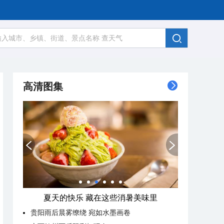
高清图集
夏天的快乐 藏在这些消暑美味里
贵阳雨后晨雾缭绕 宛如水墨画卷