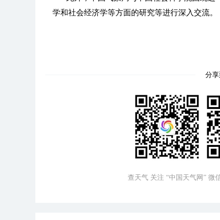
学和社会经济学等方面的研究等进行深入交流。
分享
查天气 关注 “中国天气网” 