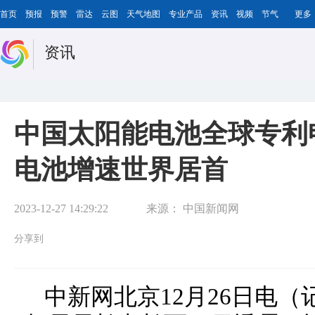
首页
预报
预警
雷达
云图
天气地图
专业产品
资讯
视频
节气
更多
资讯
中国太阳能电池全球专利
电池增速世界居首
2023-12-27 14:29:22
来源：
中国新闻网
分享到
中新网北京12月26日电