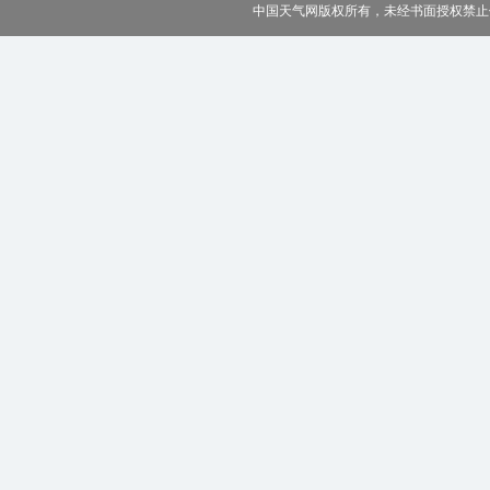
中国天气网版权所有，未经书面授权禁止使用 