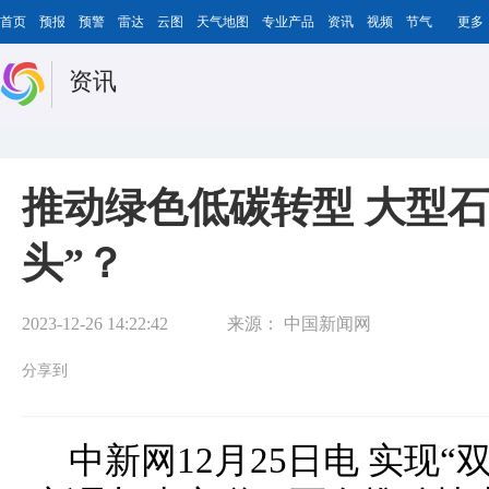
首页
预报
预警
雷达
云图
天气地图
专业产品
资讯
视频
节气
更多
资讯
推动绿色低碳转型 大型
头”？
2023-12-26 14:22:42
来源：
中国新闻网
分享到
中新网12月25日电 实现