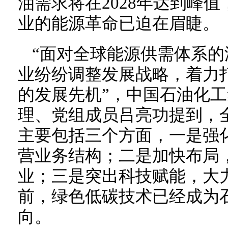
油需求将在2028年达到峰
业的能源革命已迫在眉睫。
“面对全球能源供需体系
业纷纷调整发展战略，着力
的发展先机”，中国石油化
理、党组成员吕亮功提到，
主要包括三个方面，一是强
营业务结构；二是加快布局
业；三是突出科技赋能，大
前，绿色低碳技术已经成为
向。