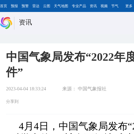
首页
预报
预警
雷达
云图
天气地图
专业产品
资讯
视频
节气
更多
资讯
中国气象局发布“2022
件”
2023-04-04 18:33:24
来源：
中国气象报社
分享到
4月4日，中国气象局发布“