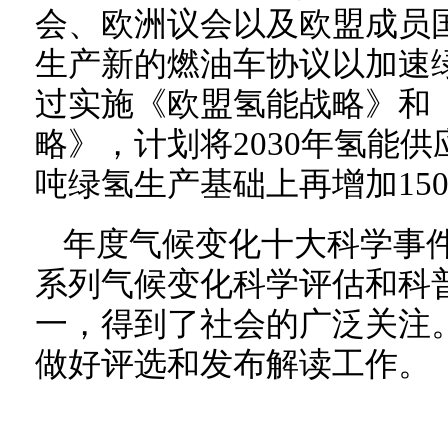
会、欧洲议会以及欧盟成员国
生产新的燃油车协议以加速
过实施《欧盟氢能战略》和
略》，计划将2030年氢能供
吨绿氢生产基础上再增加15
年度气候变化十大科学事
系列气候变化科学评估和科
一，得到了社会的广泛关注
做好评选和发布解读工作。