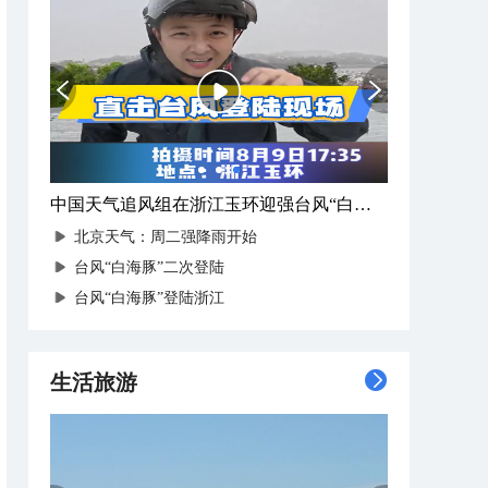
中国天气追风组在浙江玉环迎强台风“白海豚”登陆
北京天气：周二强降雨开始
台风“白海豚”二次登陆
台风“白海豚”登陆浙江
生活旅游