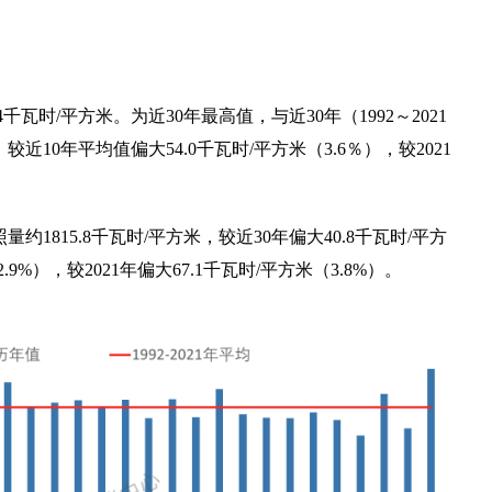
4千瓦时/平方米。为近30年最高值，与近30年（1992～2021
较近10年平均值偏大54.0千瓦时/平方米（3.6％），较2021
约1815.8千瓦时/平方米，较近30年偏大40.8千瓦时/平方
.9%），较2021年偏大67.1千瓦时/平方米（3.8%）。