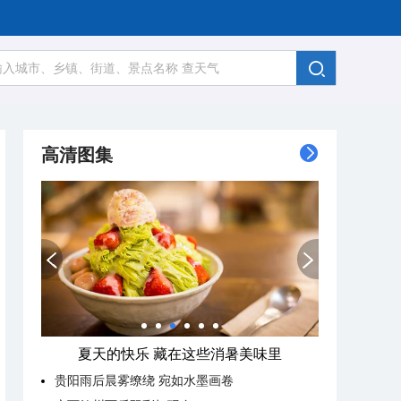
高清图集
夏天的快乐 藏在这些消暑美味里
贵阳雨后晨雾缭绕 宛如水墨画卷