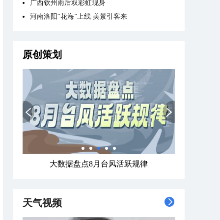
广西钦州雨后双彩虹现身
河南洛阳“花海”上线 美景引客来
原创策划
大数据盘点8月台风活跃规律
天气视频