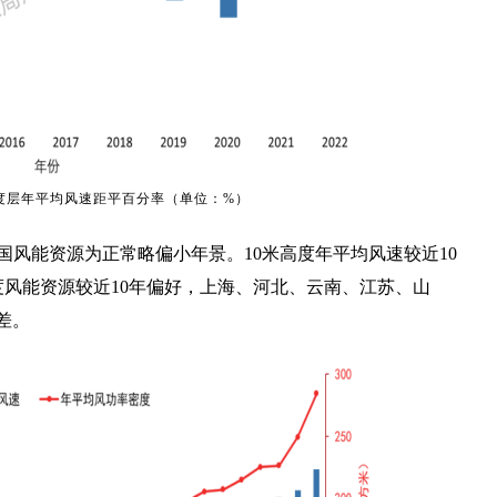
0米高度层年平均风速距平百分率（单位：%）
2年，全国风能资源为正常略偏小年景。10米高度年平均风速较近10
高度风能资源较近10年偏好，上海、河北、云南、江苏、山
差。