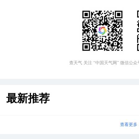
查天气 关注 “中国天气网” 微信公众
最新推荐
查看更多