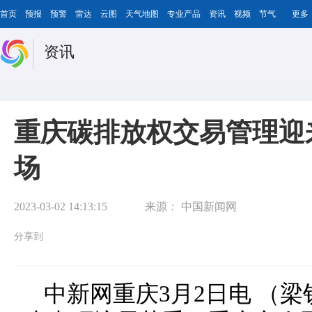
首页
预报
预警
雷达
云图
天气地图
专业产品
资讯
视频
节气
更多
资讯
重庆碳排放权交易管理迎
场
2023-03-02 14:13:15
来源：
中国新闻网
分享到
中新网重庆3月2日电 （