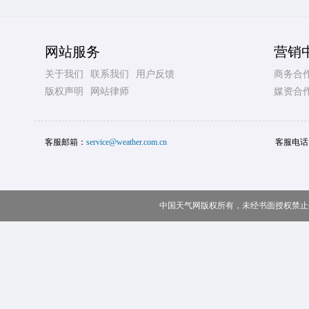
网站服务
营销
关于我们
联系我们
用户反馈
商务合
版权声明
网站律师
媒资合
客服邮箱：
service@weather.com.cn
客服电话
中国天气网版权所有，未经书面授权禁止使用 