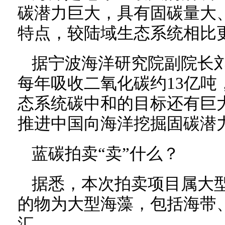
碳潜力巨大，具有固碳量大
特点，较陆域生态系统相比
据宁波海洋研究院副院长
每年吸收二氧化碳约13亿吨，
态系统碳中和的目标还有巨
推进中国向海洋挖掘固碳潜
蓝碳拍卖“卖”什么？
据悉，本次拍卖项目属大
的物为大型海藻，包括海带
汇。