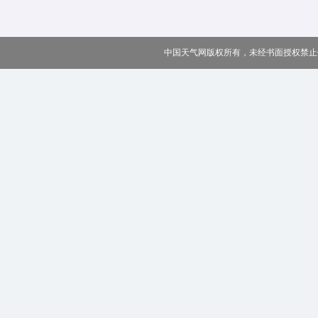
中国天气网版权所有，未经书面授权禁止使用 