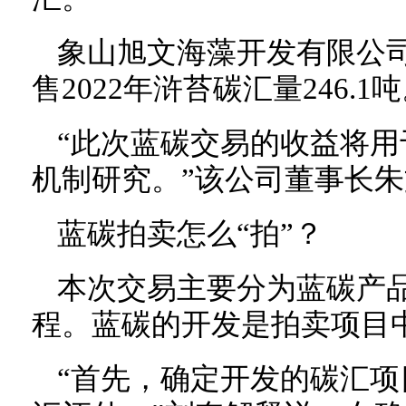
象山旭文海藻开发有限公
售2022年浒苔碳汇量246.1
“此次蓝碳交易的收益将
机制研究。”该公司董事长
蓝碳拍卖怎么“拍”？
本次交易主要分为蓝碳产
程。蓝碳的开发是拍卖项目
“首先，确定开发的碳汇