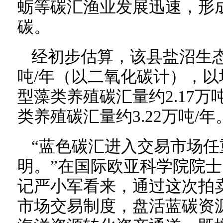
蛎等碳汇渔业发展迅速，形
碳。
经初步估算，该县盐沼生态系
吨/年（以二氧化碳计），
型藻类养殖碳汇量约2.17万
类养殖碳汇量约3.22万吨/年
“蓝色碳汇进入交易市场
明。”在国际欧亚科学院院
记严小军看来，通过这次拍
市场交易制度，盘活蓝碳资