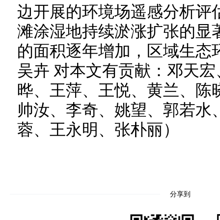
边开展的环境场遥感分析评
滩涂湿地持续淤涨扩张的显
的面积逐年增加，区域生态
吴卉 对本文有贡献：邓天
晔、王萍、王悦、黄兰、陈
帅汝、李奇、姚望、郭若水
蓉、王永明、张朴丽）
分享到