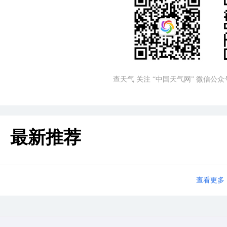
查天气 关注 “中国天气网” 微信公众
最新推荐
查看更多