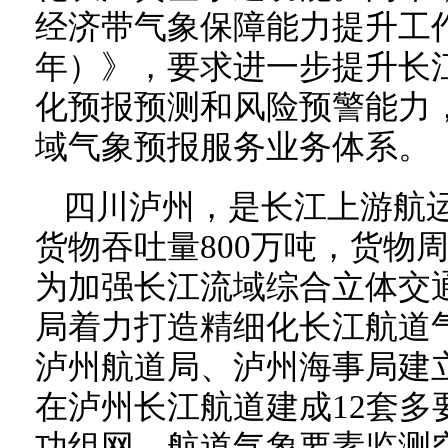
经济带气象保障能力提升工作方
年）》，要求进一步提升长
化预报预测和风险预警能力
域气象预报服务业务体系。
四川泸州，是长江上游航运
货物吞吐量800万吨，货物
为加强长江流域综合立体交
局着力打造精细化长江航道
泸州航道局、泸州海事局建立
在泸州长江航道建成12套多
功组网，航道气象要素监测空