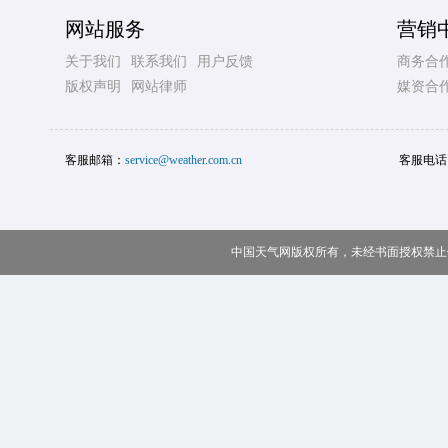
网站服务
营销
关于我们
联系我们
用户反馈
商务合
版权声明
网站律师
媒资合
客服邮箱：
service@weather.com.cn
客服电话
中国天气网版权所有，未经书面授权禁止使用 