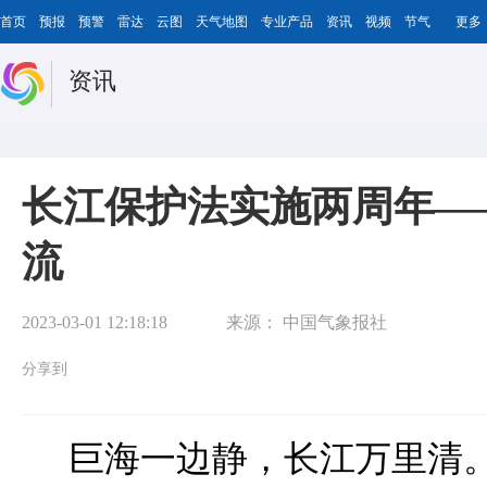
首页
预报
预警
雷达
云图
天气地图
专业产品
资讯
视频
节气
更多
资讯
长江保护法实施两周年—
流
2023-03-01 12:18:18
来源：
中国气象报社
分享到
巨海一边静，长江万里清