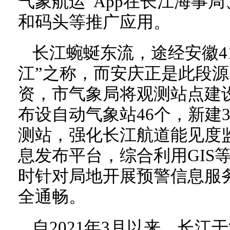
气象航运”App在长江海事
和码头等推广应用。
长江蜿蜒东流，途经安徽4
江”之称，而安庆正是此段
资，市气象局将观测站点建
布设自动气象站46个，新建
测站，强化长江航道能见度
息发布平台，综合利用GIS
时针对局地开展预警信息服
全通畅。
自2021年3月以来，长江