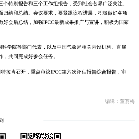
期三个特别报告和三个工作组报告，受到社会各界广泛关注。
面归纳和总结。会议要求，要紧跟议程进展，积极做好各项
好会后总结，加强IPCC最新成果推广与宣讲，积极为国家
国科学院等部门代表，以及中国气象局相关内设机构、直属
作，共同完成好参会任务。
瑞士因特拉肯召开，重点审议IPCC第六次评估报告综合报告，审
编辑：董赛梅
到