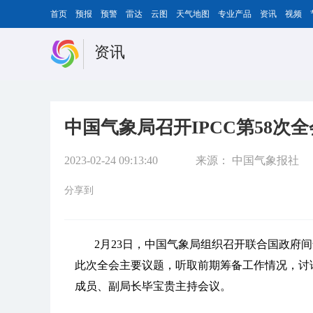
首页
预报
预警
雷达
云图
天气地图
专业产品
资讯
视频
资讯
中国气象局召开IPCC第58次
2023-02-24 09:13:40
来源：
中国气象报社
分享到
2月23日，中国气象局组织召开联合国政府间
此次全会主要议题，听取前期筹备工作情况，讨
成员、副局长毕宝贵主持会议。