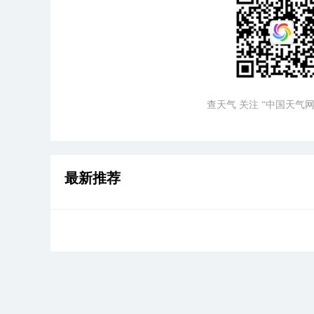
查天气 关注 “中国天气网
最新推荐