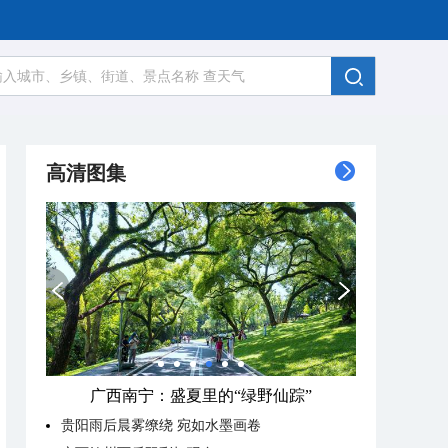
高清图集
广西南宁：盛夏里的“绿野仙踪”
贵阳雨后晨雾缭绕 宛如水墨画卷