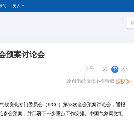
节气
更多
全会预案讨论会
字号
大
中
小
原创未经授权不得转载
气候变化专门委员会（IPCC）第58次全会预案讨论会，通报
论参会预案，并部署下一步重点工作安排。中国气象局党组