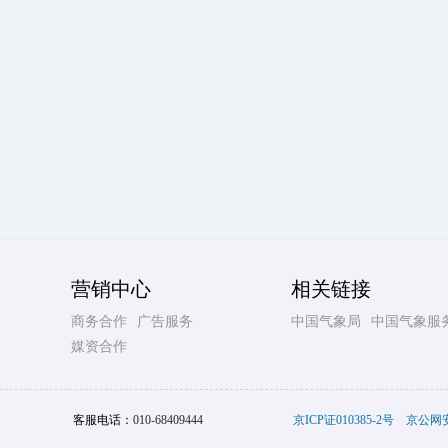
营销中心
相关链接
商务合作
广告服务
中国气象局
中国气象服
媒资合作
客服电话：
010-68409444
京ICP证010385-2号
京公网安备